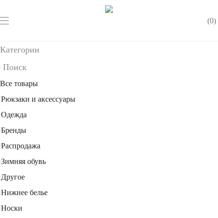
0
Категории
Поиск
⁄
Все товары
Рюкзаки и аксессуары
⁄
Одежда
⁄
Бренды
⁄
Распродажа
⁄
Зимняя обувь
⁄
Другое
⁄
Нижнее белье
⁄
Носки
⁄