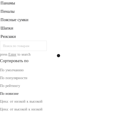
Панамы
⁄
Пеналы
⁄
Поясные сумки
⁄
Шапки
⁄
Рюкзаки
⁄
press
Enter
to search
Сортировать по
По умолчанию
По популярности
По рейтингу
По новизне
Цена: от низкой к высокой
Цена: от высокой к низкой