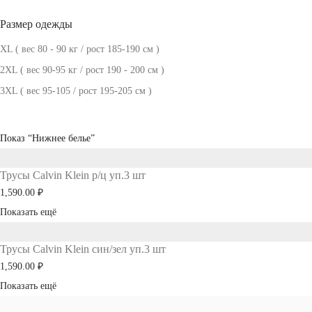
Размер одежды
XL ( вес 80 - 90 кг / рост 185-190 см )
2XL ( вес 90-95 кг / рост 190 - 200 см )
3XL ( вес 95-105 / рост 195-205 см )
Показ
“Нижнее белье”
Трусы Calvin Klein р/ц уп.3 шт
1,590.00
₽
Показать ещё
Трусы Calvin Klein син/зел уп.3 шт
1,590.00
₽
Показать ещё