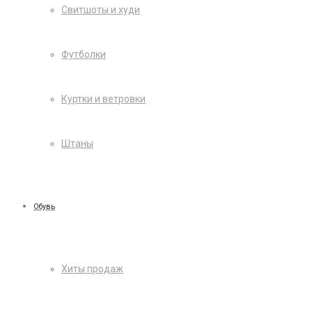
Свитшоты и худи
Футболки
Куртки и ветровки
Штаны
Обувь
Хиты продаж