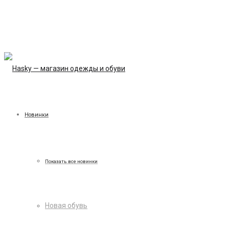
Новинки
Показать все новинки
Новая обувь