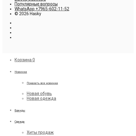
Популярные вопросы
WhatsApp +7965-602-11-52
© 2026 Hasky
Корзина
0
Новинки
Показать все новинки
Новая обувь
Новая одежда
Бренды
Одежда
Хиты продаж