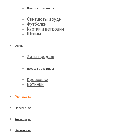
Показать все виды
Свитшоты и худи
Футболки
Куртки и ветровки
Штаны
Обувь
Хиты продаж
Показать все виды
Кроссовки
Ботинки
Распродажа
Популярное
Аксессуары
О магазине