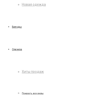
Новая одежда
Бренды
Одежда
Хиты продаж
Показать все виды