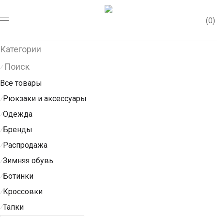
0
Категории
Поиск
⁄
Все товары
Рюкзаки и аксессуары
⁄
Одежда
⁄
Бренды
⁄
Распродажа
⁄
Зимняя обувь
⁄
Ботинки
⁄
Кроссовки
⁄
Тапки
⁄