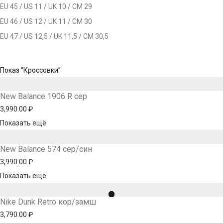
EU 45 / US 11 / UK 10 / СМ 29
EU 46 / US 12 / UK 11 / СМ 30
EU 47 / US 12,5 / UK 11,5 / СМ 30,5
Показ
“Кроссовки”
New Balance 1906 R сер
3,990.00
₽
Показать ещё
New Balance 574 сер/син
3,990.00
₽
Показать ещё
Nike Dunk Retro кор/замш
3,790.00
₽