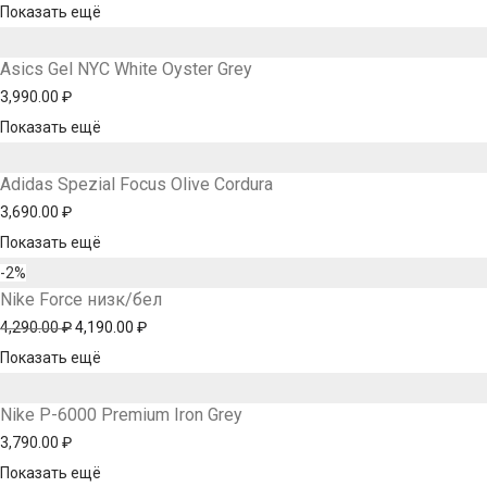
Показать ещё
Asics Gel NYC White Oyster Grey
3,990.00
₽
Показать ещё
Adidas Spezial Focus Olive Cordura
3,690.00
₽
Показать ещё
-
2
%
Nike Force низк/бел
4,290.00
₽
Первоначальная
4,190.00
₽
Текущая
Показать ещё
цена
цена:
составляла
4,190.00 ₽.
Nike P-6000 Premium Iron Grey
4,290.00 ₽.
3,790.00
₽
Показать ещё