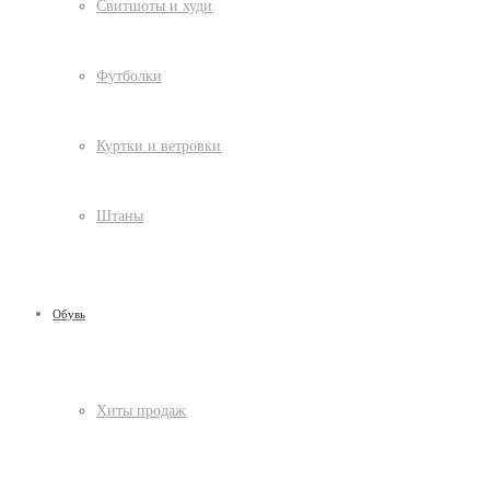
Свитшоты и худи
Футболки
Куртки и ветровки
Штаны
Обувь
Хиты продаж