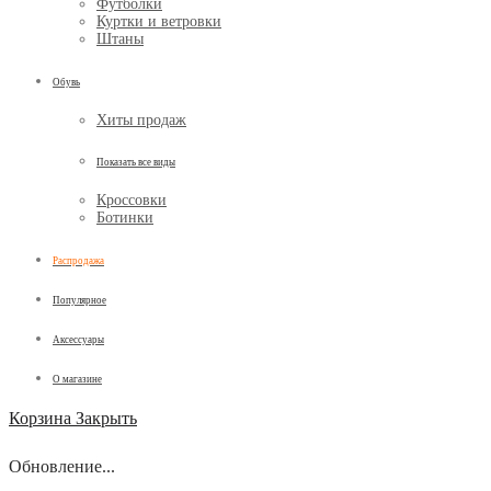
Футболки
Куртки и ветровки
Штаны
Обувь
Хиты продаж
Показать все виды
Кроссовки
Ботинки
Распродажа
Популярное
Аксессуары
О магазине
Корзина
Закрыть
Обновление...