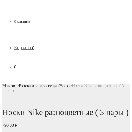
О магазине
Корзина
0
0
Магазин
/
Рюкзаки и аксессуары
/
Носки
/
Носки Nike разноцветные ( 3
пары )
Носки Nike разноцветные ( 3 пары )
790.00
₽