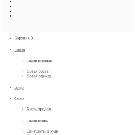
Корзина
0
Новинки
Показать все новинки
Новая обувь
Новая одежда
Бренды
Одежда
Хиты продаж
Показать все виды
Свитшоты и худи