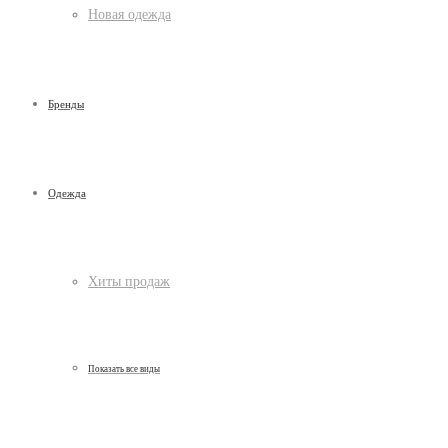
Новая одежда
Бренды
Одежда
Хиты продаж
Показать все виды