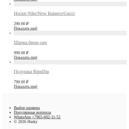
Носки Nike/New Balance/Gucci
290.00
₽
Показать ещё
Шапка бини син
990.00
₽
Показать ещё
Подушка RipnDip
790.00
₽
Показать ещё
Выбор размера
Популярные вопросы
WhatsApp +7965-602-11-52
© 2026 Hasky