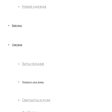
Новая одежда
Бренды
Одежда
Хиты продаж
Показать все виды
Свитшоты и худи