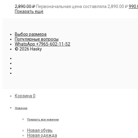
2,890.00
₽
Первоначальная цена составляла 2,890.00 ₽.
990
Показать ещё
Выбор размера
Популярные вопросы
WhatsApp +7965-602-11-52
© 2026 Hasky
Корзина
0
Новинки
Показать все новинки
Новая обувь
Новая одежда