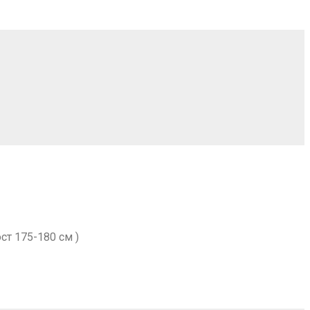
ост 175-180 см )