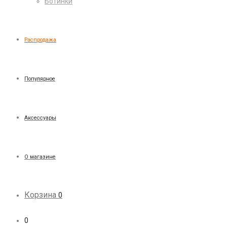
Ботинки
Распродажа
Популярное
Аксессуары
О магазине
Корзина
0
0