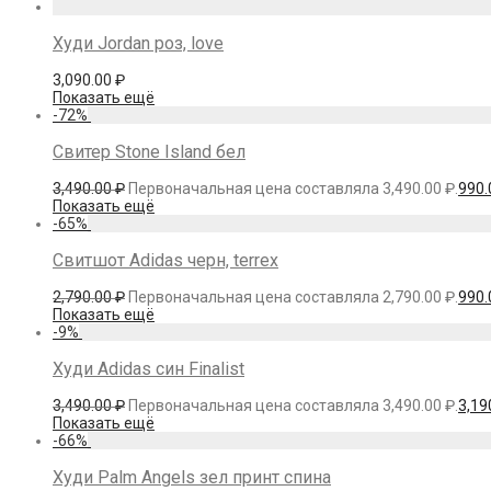
Худи Jordan роз, love
3,090.00
₽
Показать ещё
-
72
%
Свитер Stone Island бел
3,490.00
₽
Первоначальная цена составляла 3,490.00 ₽.
990
Показать ещё
-
65
%
Свитшот Adidas черн, terrex
2,790.00
₽
Первоначальная цена составляла 2,790.00 ₽.
990
Показать ещё
-
9
%
Худи Adidas син Finalist
3,490.00
₽
Первоначальная цена составляла 3,490.00 ₽.
3,19
Показать ещё
-
66
%
Худи Palm Angels зел принт спина