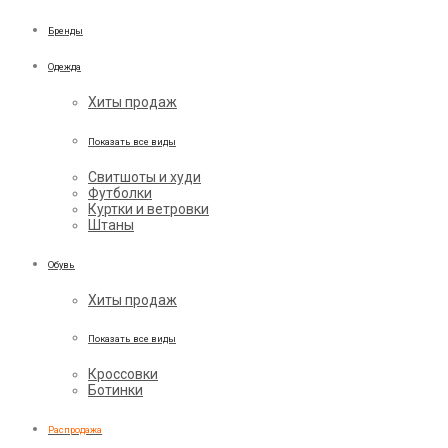
Бренды
Одежда
Хиты продаж
Показать все виды
Свитшоты и худи
Футболки
Куртки и ветровки
Штаны
Обувь
Хиты продаж
Показать все виды
Кроссовки
Ботинки
Распродажа