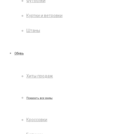
Футболки
Куртки и ветровки
Штаны
Обувь
Хиты продаж
Показать все виды
Кроссовки