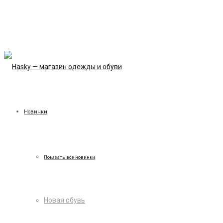
Новинки
Показать все новинки
Новая обувь