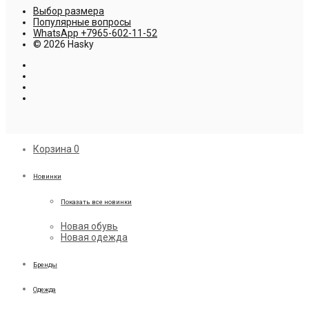
Выбор размера
Популярные вопросы
WhatsApp +7965-602-11-52
© 2026 Hasky
Корзина
0
Новинки
Показать все новинки
Новая обувь
Новая одежда
Бренды
Одежда