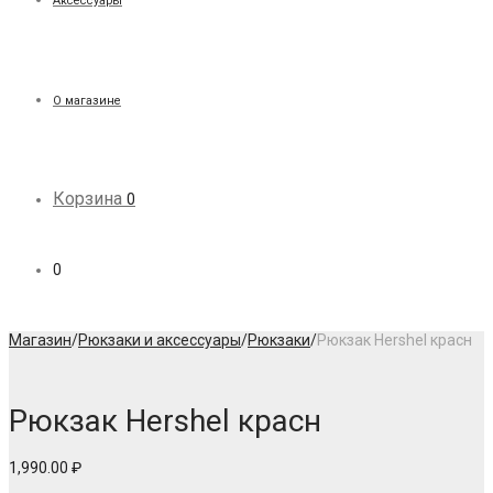
Аксессуары
О магазине
Корзина
0
0
Магазин
/
Рюкзаки и аксессуары
/
Рюкзаки
/
Рюкзак Hershel красн
Рюкзак Hershel красн
1,990.00
₽