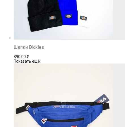
Шапки Dickies
890.00
₽
Показать ещё