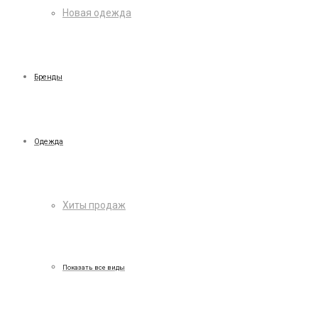
Новая одежда
Бренды
Одежда
Хиты продаж
Показать все виды