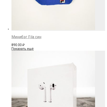
Минибэг Fila син
890.00
₽
Показать ещё