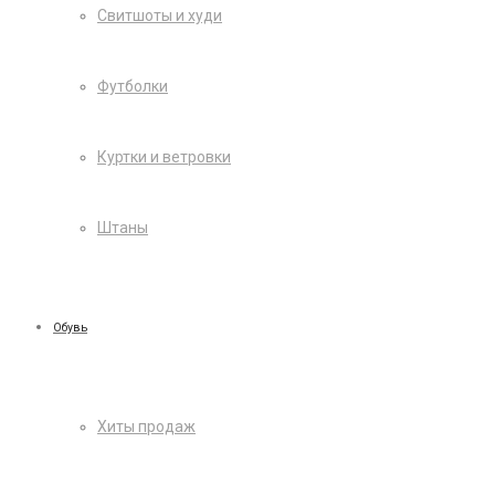
Свитшоты и худи
Футболки
Куртки и ветровки
Штаны
Обувь
Хиты продаж