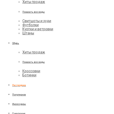
Хиты продаж
Показать все виды
Свитшоты и худи
Футболки
Куртки и ветровки
Штаны
Обувь
Хиты продаж
Показать все виды
Кроссовки
Ботинки
Распродажа
Популярное
Аксессуары
О магазине