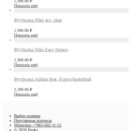
1,990.00
₽
Показать ещё
Футболка Nike зел, plate
1,990.00
₽
Показать ещё
Футболка Nike Easy бирюз
1,990.00
₽
Показать ещё
Футболка Adidas беж, б/лого/basketball
2,390.00
₽
Показать ещё
Выбор размера
Популярные вопросы
WhatsApp +7965-602-11-52
© 2026 Hasky