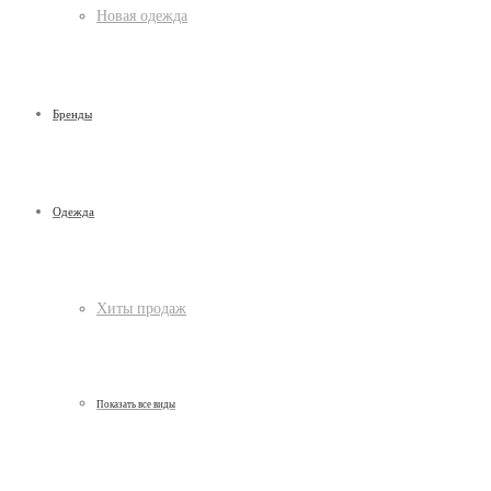
Новая одежда
Бренды
Одежда
Хиты продаж
Показать все виды