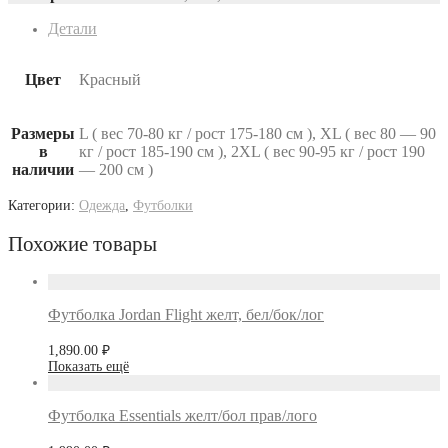
Детали
Цвет
Красный
Размеры
L ( вес 70-80 кг / рост 175-180 см ), XL ( вес 80 — 90
в
кг / рост 185-190 см ), 2XL ( вес 90-95 кг / рост 190
наличии
— 200 см )
Категории:
Одежда
,
Футболки
Похожие товары
Футболка Jordan Flight желт, бел/бок/лог
1,890.00
₽
Показать ещё
Футболка Essentials желт/бол прав/лого