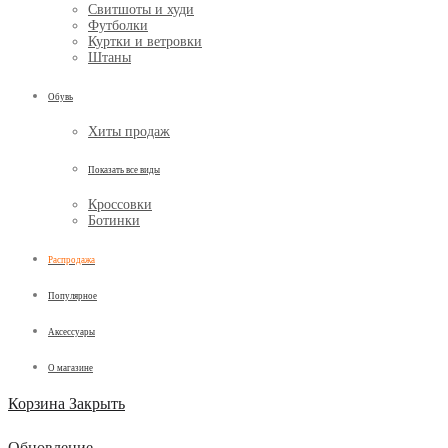
Свитшоты и худи
Футболки
Куртки и ветровки
Штаны
Обувь
Хиты продаж
Показать все виды
Кроссовки
Ботинки
Распродажа
Популярное
Аксессуары
О магазине
Корзина
Закрыть
Обновление...