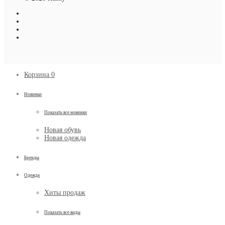
Корзина
0
Новинки
Показать все новинки
Новая обувь
Новая одежда
Бренды
Одежда
Хиты продаж
Показать все виды