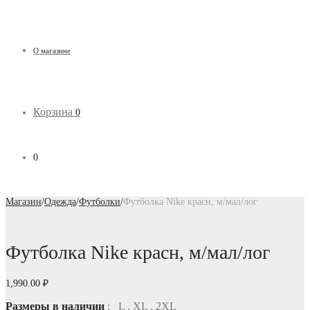
О магазине
Корзина
0
0
Магазин
/
Одежда
/
Футболки
/
Футболка Nike красн, м/мал/лог
Футболка Nike красн, м/мал/лог
1,990.00
₽
Размеры в наличии
: L , XL , 2XL