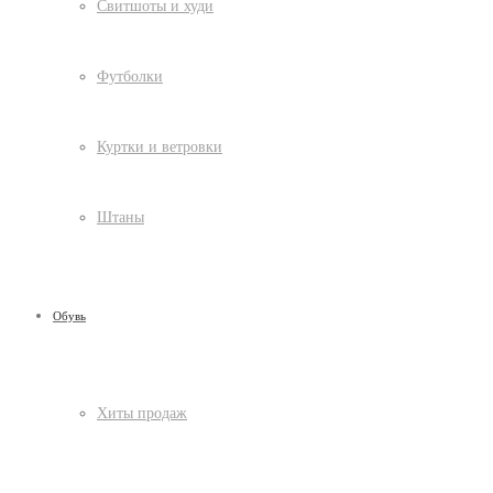
Свитшоты и худи
Футболки
Куртки и ветровки
Штаны
Обувь
Хиты продаж