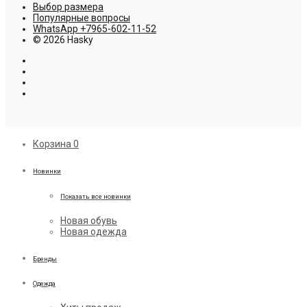
Выбор размера
Популярные вопросы
WhatsApp +7965-602-11-52
© 2026 Hasky
Корзина
0
Новинки
Показать все новинки
Новая обувь
Новая одежда
Бренды
Одежда