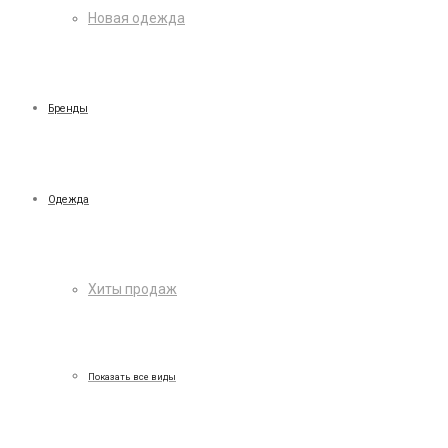
Новая одежда
Бренды
Одежда
Хиты продаж
Показать все виды