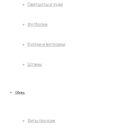
Свитшоты и худи
Футболки
Куртки и ветровки
Штаны
Обувь
Хиты продаж