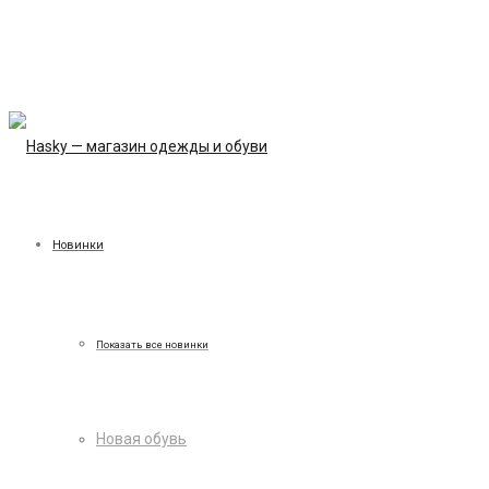
Новинки
Показать все новинки
Новая обувь