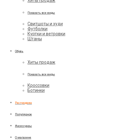
Хиты продаж
Показать все виды
Свитшоты и худи
Футболки
Куртки и ветровки
Штаны
Обувь
Хиты продаж
Показать все виды
Кроссовки
Ботинки
Распродажа
Популярное
Аксессуары
О магазине