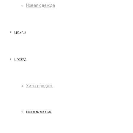
Новая одежда
Бренды
Одежда
Хиты продаж
Показать все виды