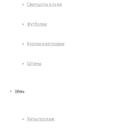
Свитшоты и худи
Футболки
Куртки и ветровки
Штаны
Обувь
Хиты продаж