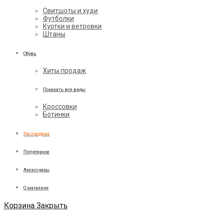
Свитшоты и худи
Футболки
Куртки и ветровки
Штаны
Обувь
Хиты продаж
Показать все виды
Кроссовки
Ботинки
Распродажа
Популярное
Аксессуары
О магазине
Корзина
Закрыть