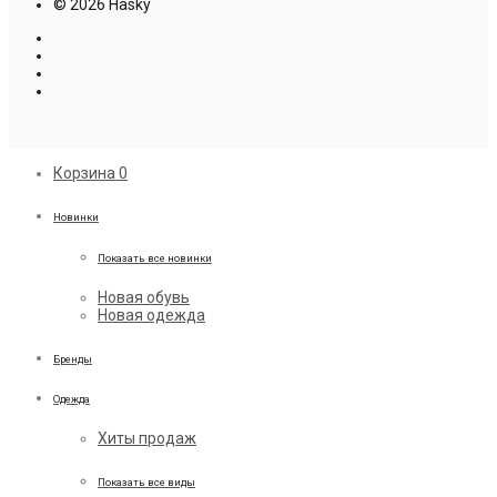
© 2026 Hasky
Корзина
0
Новинки
Показать все новинки
Новая обувь
Новая одежда
Бренды
Одежда
Хиты продаж
Показать все виды