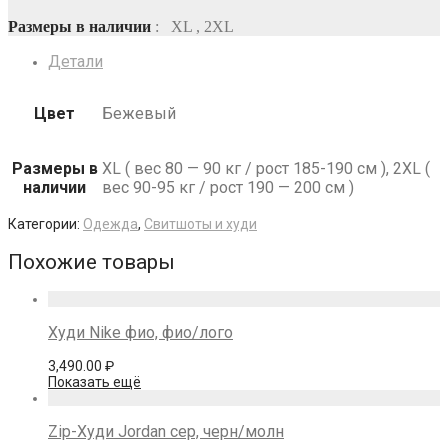
Размеры в наличии
: XL , 2XL
Детали
Цвет
Бежевый
Размеры в
XL ( вес 80 — 90 кг / рост 185-190 см ), 2XL (
наличии
вес 90-95 кг / рост 190 — 200 см )
Категории:
Одежда
,
Свитшоты и худи
Похожие товары
Худи Nike фио, фио/лого
3,490.00
₽
Показать ещё
Zip-Худи Jordan сер, черн/молн