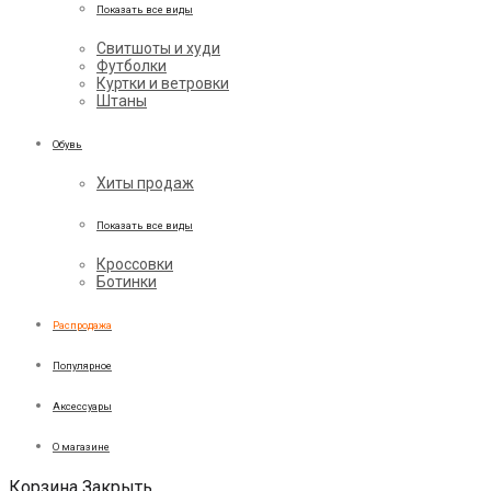
Показать все виды
Свитшоты и худи
Футболки
Куртки и ветровки
Штаны
Обувь
Хиты продаж
Показать все виды
Кроссовки
Ботинки
Распродажа
Популярное
Аксессуары
О магазине
Корзина
Закрыть