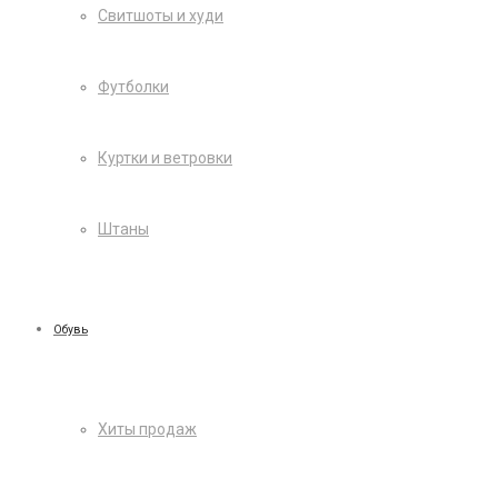
Свитшоты и худи
Футболки
Куртки и ветровки
Штаны
Обувь
Хиты продаж