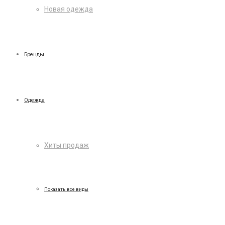
Новая одежда
Бренды
Одежда
Хиты продаж
Показать все виды