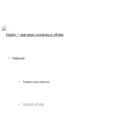
Новинки
Показать все новинки
Новая обувь