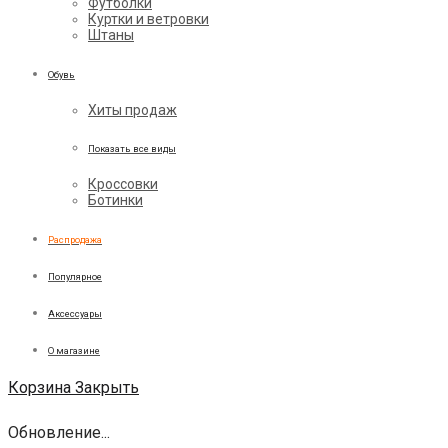
Футболки
Куртки и ветровки
Штаны
Обувь
Хиты продаж
Показать все виды
Кроссовки
Ботинки
Распродажа
Популярное
Аксессуары
О магазине
Корзина
Закрыть
Обновление...