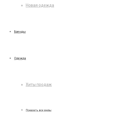
Новая одежда
Бренды
Одежда
Хиты продаж
Показать все виды