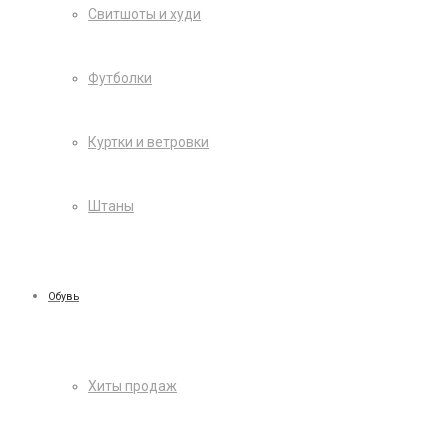
Свитшоты и худи
Футболки
Куртки и ветровки
Штаны
Обувь
Хиты продаж