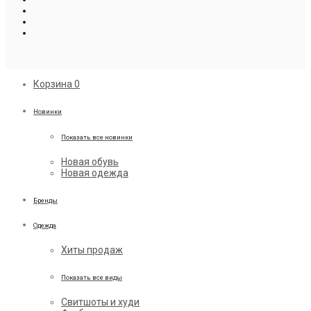
Корзина
0
Новинки
Показать все новинки
Новая обувь
Новая одежда
Бренды
Одежда
Хиты продаж
Показать все виды
Свитшоты и худи