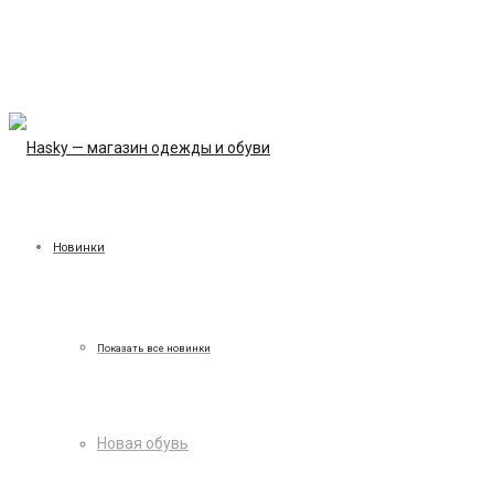
Новинки
Показать все новинки
Новая обувь