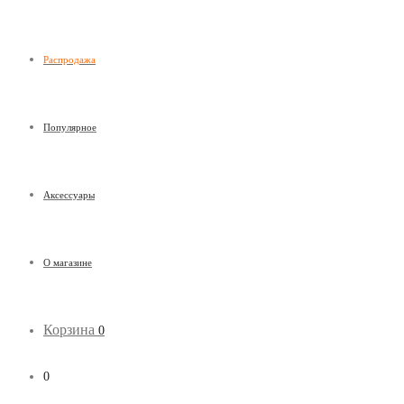
Распродажа
Популярное
Аксессуары
О магазине
Корзина
0
0