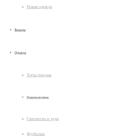
Новая одежда
Бренды
Одежда
Хиты продаж
Показать все виды
Свитшоты и худи
Футболки