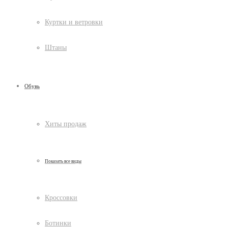
Куртки и ветровки
Штаны
Обувь
Хиты продаж
Показать все виды
Кроссовки
Ботинки