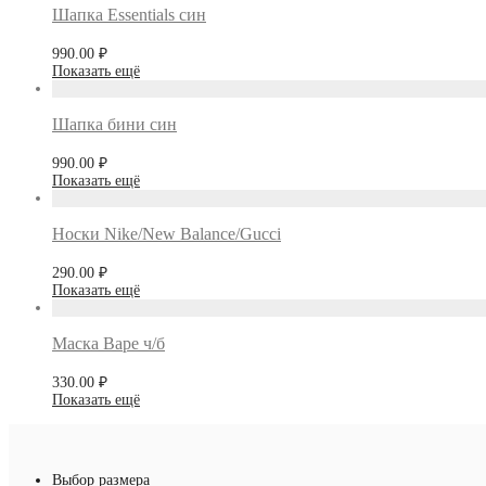
Шапка Essentials син
990.00
₽
Показать ещё
Шапка бини син
990.00
₽
Показать ещё
Носки Nike/New Balance/Gucci
290.00
₽
Показать ещё
Маска Bape ч/б
330.00
₽
Показать ещё
Выбор размера