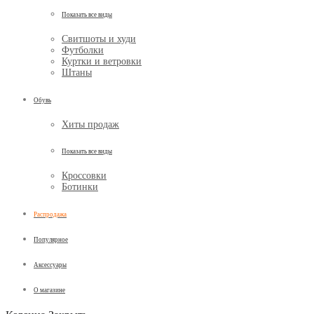
Показать все виды
Свитшоты и худи
Футболки
Куртки и ветровки
Штаны
Обувь
Хиты продаж
Показать все виды
Кроссовки
Ботинки
Распродажа
Популярное
Аксессуары
О магазине