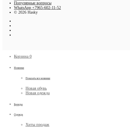
Популярные вопросы
WhatsApp +7965-602-11-52
© 2026 Hasky
Корзина
0
Новинки
Показать все новинки
Новая обувь
Новая одежда
Бренды
Одежда
Хиты продаж