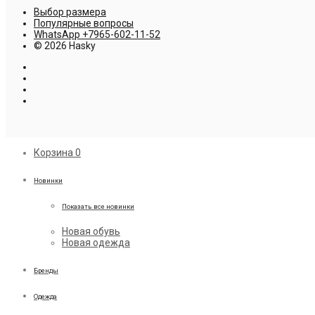
Выбор размера
Популярные вопросы
WhatsApp +7965-602-11-52
© 2026 Hasky
Корзина
0
Новинки
Показать все новинки
Новая обувь
Новая одежда
Бренды
Одежда