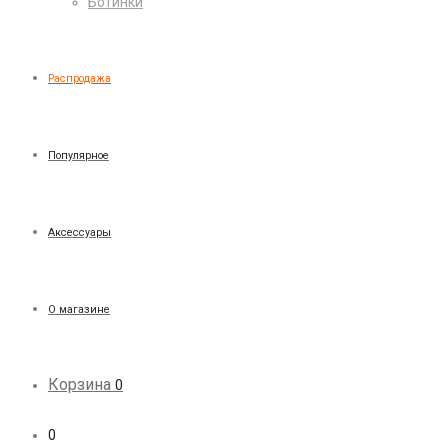
Ботинки
Распродажа
Популярное
Аксессуары
О магазине
Корзина
0
0