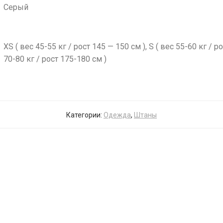
Серый
XS ( вес 45-55 кг / рост 145 — 150 см ), S ( вес 55-60 кг / ро
70-80 кг / рост 175-180 см )
Категории:
Одежда
,
Штаны