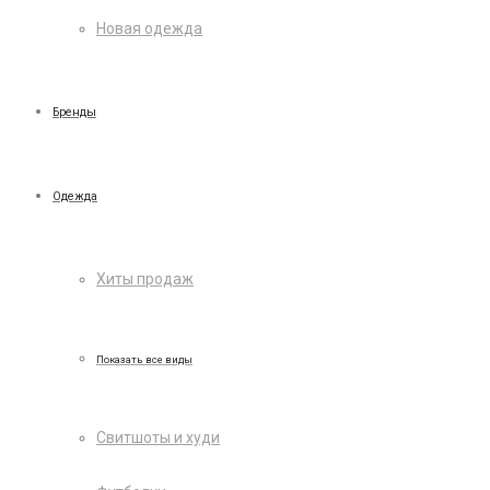
Новая одежда
Бренды
Одежда
Хиты продаж
Показать все виды
Свитшоты и худи