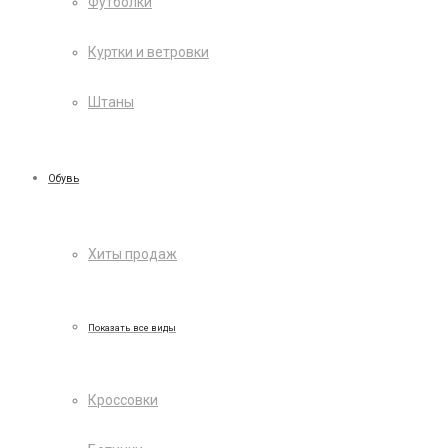
Футболки
Куртки и ветровки
Штаны
Обувь
Хиты продаж
Показать все виды
Кроссовки