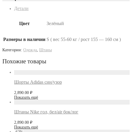
Детали
Цвет
Зелёный
Размеры в наличии
S ( вес 55-60 кг / рост 155 — 160 см )
Категории:
Одежда
,
Штаны
Похожие товары
Шорты Adidas син/узор
2,890.00
₽
Показать ещё
Штаны Nike гол, бел/air бок/лог
2,890.00
₽
Показать ещё
-
62
%