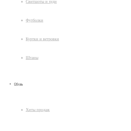
Свитшоты и худи
Футболки
Куртки и ветровки
Штаны
Обувь
Хиты продаж