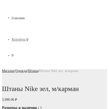
О магазине
Корзина
0
0
Магазин
/
Одежда
/
Штаны
/
Штаны Nike зел, м/карман
Штаны Nike зел, м/карман
3,990.00
₽
Размеры в наличии :
S