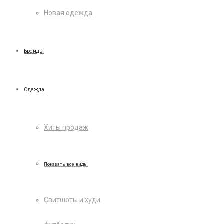
Новая одежда
Бренды
Одежда
Хиты продаж
Показать все виды
Свитшоты и худи