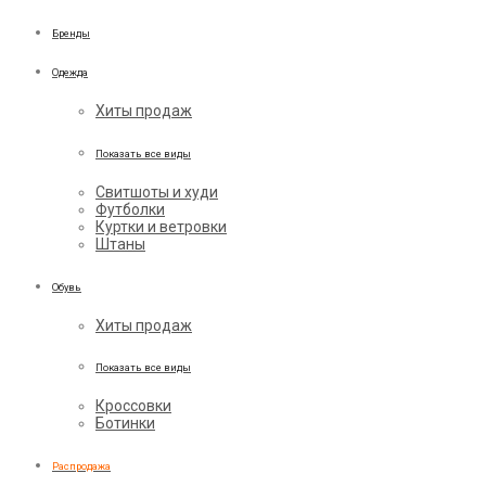
Бренды
Одежда
Хиты продаж
Показать все виды
Свитшоты и худи
Футболки
Куртки и ветровки
Штаны
Обувь
Хиты продаж
Показать все виды
Кроссовки
Ботинки
Распродажа