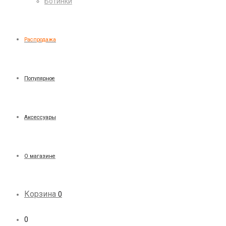
Ботинки
Распродажа
Популярное
Аксессуары
О магазине
Корзина
0
0