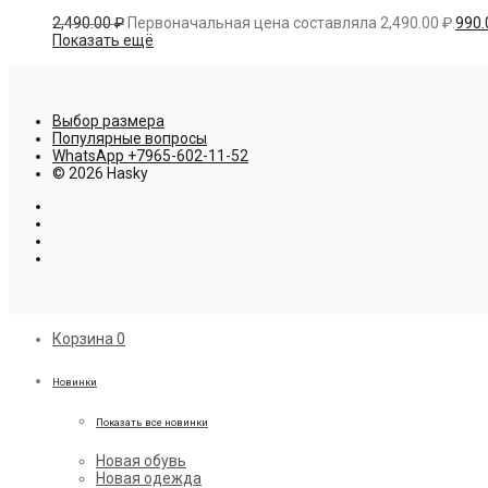
2,490.00
₽
Первоначальная цена составляла 2,490.00 ₽.
990
Показать ещё
Выбор размера
Популярные вопросы
WhatsApp +7965-602-11-52
© 2026 Hasky
Корзина
0
Новинки
Показать все новинки
Новая обувь
Новая одежда