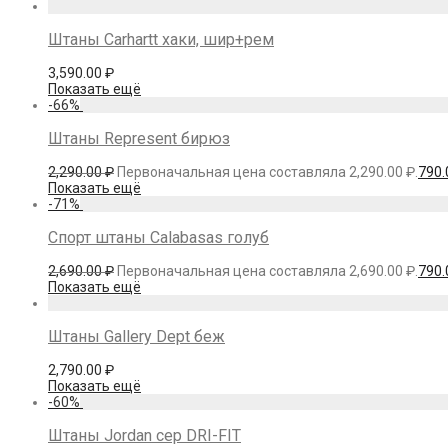
Штаны Carhartt хаки, шир+рем
3,590.00
₽
Показать ещё
-
66
%
Штаны Represent бирюз
2,290.00
₽
Первоначальная цена составляла 2,290.00 ₽.
790
Показать ещё
-
71
%
Спорт штаны Calabasas голуб
2,690.00
₽
Первоначальная цена составляла 2,690.00 ₽.
790
Показать ещё
Штаны Gallery Dept беж
2,790.00
₽
Показать ещё
-
60
%
Штаны Jordan сер DRI-FIT