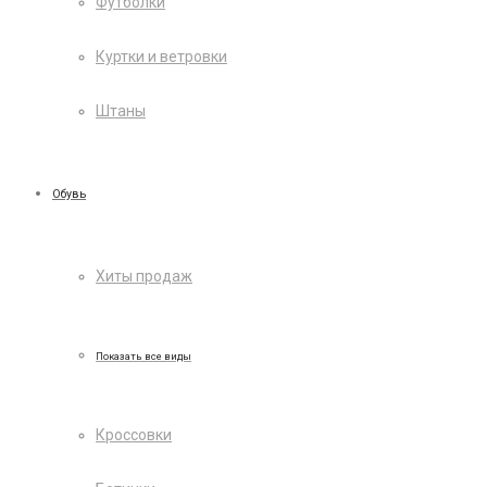
Футболки
Куртки и ветровки
Штаны
Обувь
Хиты продаж
Показать все виды
Кроссовки