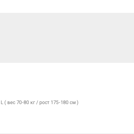
 L ( вес 70-80 кг / рост 175-180 см )