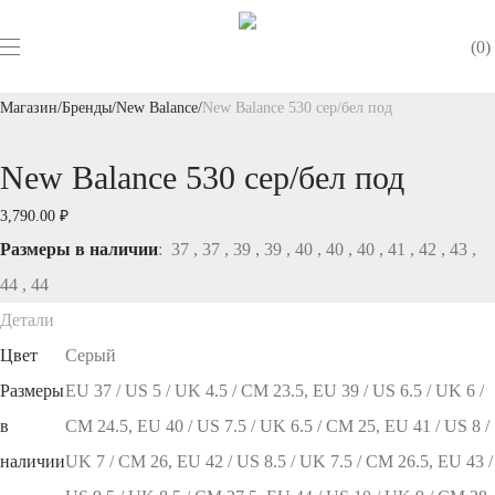
0
Магазин
/
Бренды
/
New Balance
/
New Balance 530 сер/бел под
New Balance 530 сер/бел под
3,790.00
₽
Размеры в наличии
: 37 , 37 , 39 , 39 , 40 , 40 , 40 , 41 , 42 , 43 ,
44 , 44
Детали
Цвет
Серый
Размеры
EU 37 / US 5 / UK 4.5 / СМ 23.5, EU 39 / US 6.5 / UK 6 /
в
СМ 24.5, EU 40 / US 7.5 / UK 6.5 / СМ 25, EU 41 / US 8 /
наличии
UK 7 / СМ 26, EU 42 / US 8.5 / UK 7.5 / СМ 26.5, EU 43 /