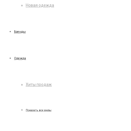
Новая одежда
Бренды
Одежда
Хиты продаж
Показать все виды