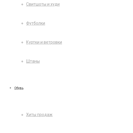
Свитшоты и худи
Футболки
Куртки и ветровки
Штаны
Обувь
Хиты продаж