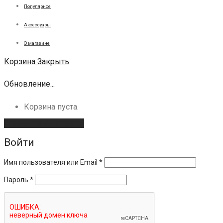
Популярное
Аксессуары
О магазине
Корзина
Закрыть
Обновление...
Корзина пуста.
Продолжить покупки
Войти
Имя пользователя или Email
*
Пароль
*