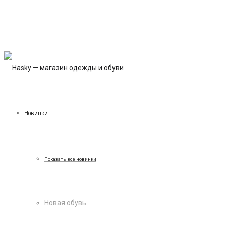
Новинки
Показать все новинки
Новая обувь