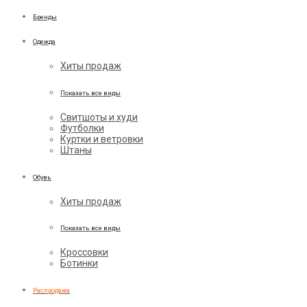
Бренды
Одежда
Хиты продаж
Показать все виды
Свитшоты и худи
Футболки
Куртки и ветровки
Штаны
Обувь
Хиты продаж
Показать все виды
Кроссовки
Ботинки
Распродажа