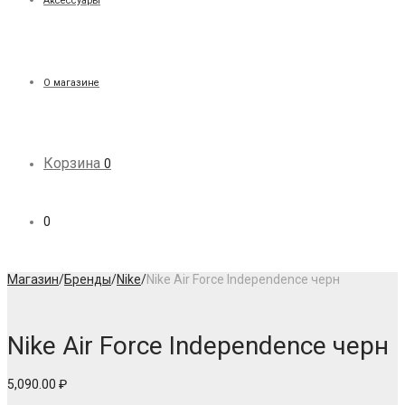
Аксессуары
О магазине
Корзина
0
0
Магазин
/
Бренды
/
Nike
/
Nike Air Force Independence черн
Nike Air Force Independence черн
5,090.00
₽