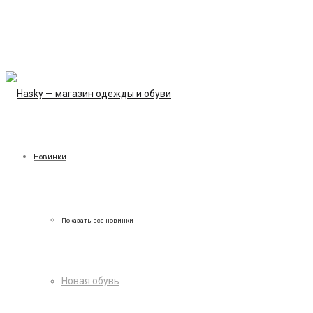
Новинки
Показать все новинки
Новая обувь