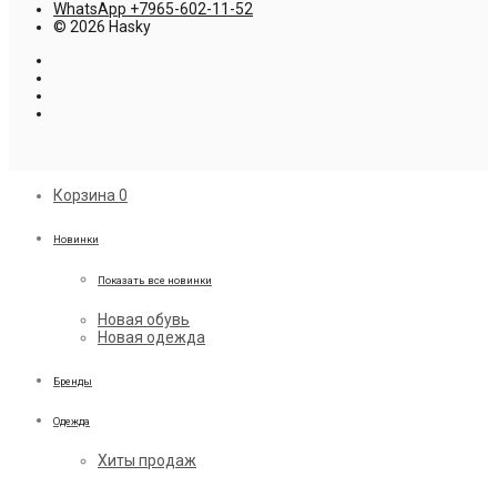
WhatsApp +7965-602-11-52
© 2026 Hasky
Корзина
0
Новинки
Показать все новинки
Новая обувь
Новая одежда
Бренды
Одежда
Хиты продаж