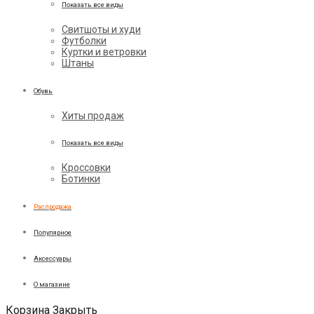
Показать все виды
Свитшоты и худи
Футболки
Куртки и ветровки
Штаны
Обувь
Хиты продаж
Показать все виды
Кроссовки
Ботинки
Распродажа
Популярное
Аксессуары
О магазине
Корзина
Закрыть