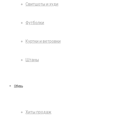
Свитшоты и худи
Футболки
Куртки и ветровки
Штаны
Обувь
Хиты продаж