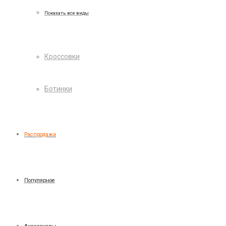
Показать все виды
Кроссовки
Ботинки
Распродажа
Популярное