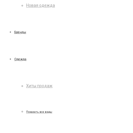
Новая одежда
Бренды
Одежда
Хиты продаж
Показать все виды