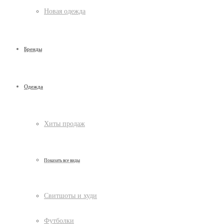
Новая одежда
Бренды
Одежда
Хиты продаж
Показать все виды
Свитшоты и худи
Футболки