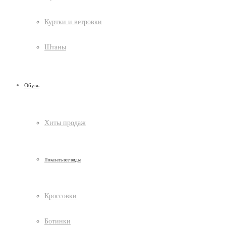
Куртки и ветровки
Штаны
Обувь
Хиты продаж
Показать все виды
Кроссовки
Ботинки