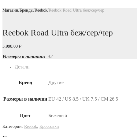
Магазин
/
Бренды
/
Reebok
/
Reebok Road Ultra беж/сер/чер
Reebok Road Ultra беж/сер/чер
3,990.00
₽
Размеры в наличии:
42
Детали
Бренд
Другие
Размеры в наличии
EU 42 / US 8.5 / UK 7.5 / СМ 26.5
Цвет
Бежевый
Категории:
Reebok
,
Кроссовки