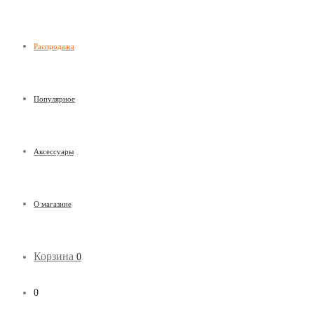
Распродажа
Популярное
Аксессуары
О магазине
Корзина
0
0