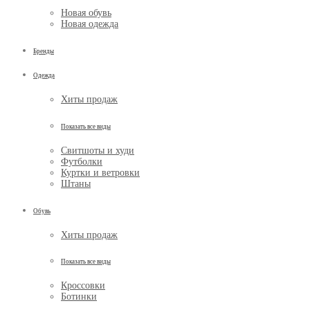
Новая обувь
Новая одежда
Бренды
Одежда
Хиты продаж
Показать все виды
Свитшоты и худи
Футболки
Куртки и ветровки
Штаны
Обувь
Хиты продаж
Показать все виды
Кроссовки
Ботинки