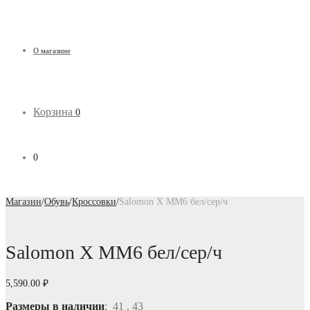
О магазине
Корзина
0
0
Магазин
/
Обувь
/
Кроссовки
/
Salomon X MM6 бел/сер/ч
Salomon X MM6 бел/сер/ч
5,590.00
₽
Размеры в наличии
: 41 , 43