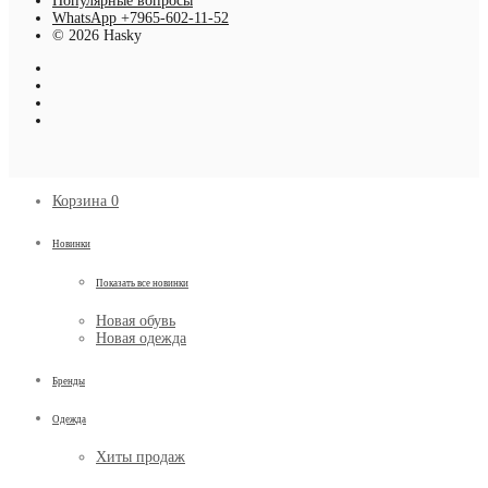
Популярные вопросы
WhatsApp +7965-602-11-52
© 2026 Hasky
Корзина
0
Новинки
Показать все новинки
Новая обувь
Новая одежда
Бренды
Одежда
Хиты продаж