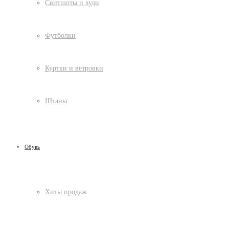
Свитшоты и худи
Футболки
Куртки и ветровки
Штаны
Обувь
Хиты продаж