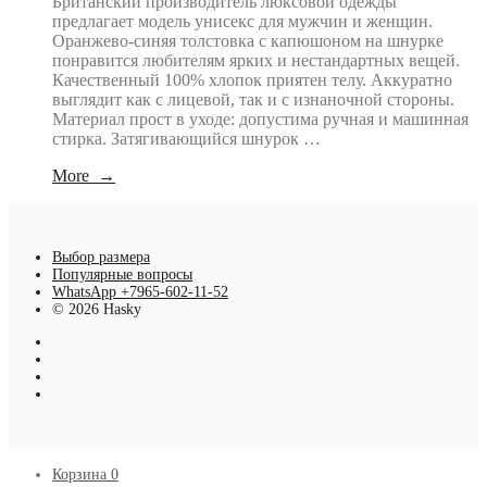
Британский производитель люксовой одежды
предлагает модель унисекс для мужчин и женщин.
Оранжево-синяя толстовка с капюшоном на шнурке
понравится любителям ярких и нестандартных вещей.
Качественный 100% хлопок приятен телу. Аккуратно
выглядит как с лицевой, так и с изнаночной стороны.
Материал прост в уходе: допустима ручная и машинная
стирка. Затягивающийся шнурок …
More →
Выбор размера
Популярные вопросы
WhatsApp +7965-602-11-52
© 2026 Hasky
Корзина
0