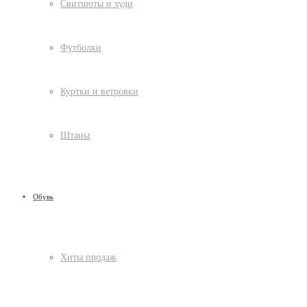
Свитшоты и худи
Футболки
Куртки и ветровки
Штаны
Обувь
Хиты продаж