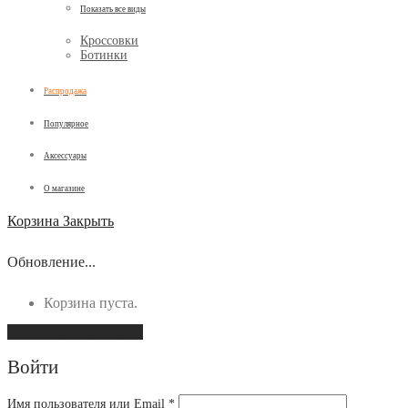
Показать все виды
Кроссовки
Ботинки
Распродажа
Популярное
Аксессуары
О магазине
Корзина
Закрыть
Обновление...
Корзина пуста.
Продолжить покупки
Войти
Имя пользователя или Email
*