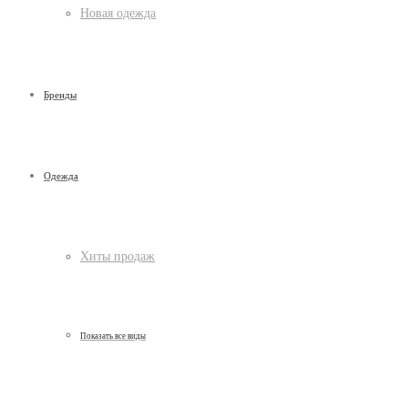
Новая одежда
Бренды
Одежда
Хиты продаж
Показать все виды