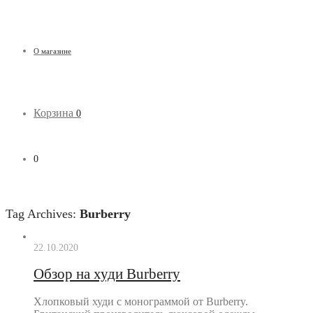
О магазине
Корзина
0
0
Tag Archives:
Burberry
22.10.2020
Обзор на худи Burberry
Хлопковый худи с монограммой от Burberry.