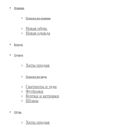
Новинки
Показать все новинки
Новая обувь
Новая одежда
Бренды
Одежда
Хиты продаж
Показать все виды
Свитшоты и худи
Футболки
Куртки и ветровки
Штаны
Обувь
Хиты продаж