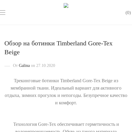
0
Обзор на ботинки Timberland Gore-Tex
Beige
От
Galina
on 27.10.2020
Трекинговые ботинки Timberland Gore-Tex Beige из
мембранной ткани. Идеальный вариант для активного
отдыха, зимних прогулок и непогоды. Безупречное качество
и комфорт.
Технология Gore-Tex обеспечивает герметичность и
водонепроницаемость. Обувь из такого материала