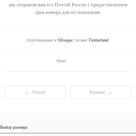
мы отправим вам его Почтой России с предоставлением
трек-номера для отслеживания.
Опубликовано в
Обзоры
с тэгами
Timberland
.
Share
← Newer
Раньше →
Выбор размера