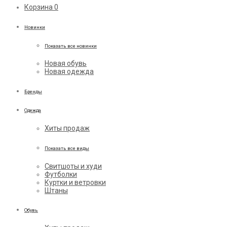
Корзина
0
Новинки
Показать все новинки
Новая обувь
Новая одежда
Бренды
Одежда
Хиты продаж
Показать все виды
Свитшоты и худи
Футболки
Куртки и ветровки
Штаны
Обувь