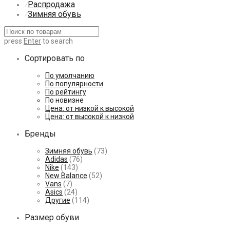
Распродажа
⁄
Зимняя обувь
⁄
press
Enter
to search
Сортировать по
По умолчанию
По популярности
По рейтингу
По новизне
Цена: от низкой к высокой
Цена: от высокой к низкой
Бренды
Зимняя обувь
(73)
Adidas
(76)
Nike
(143)
New Balance
(52)
Vans
(7)
Asics
(24)
Другие
(114)
Размер обуви