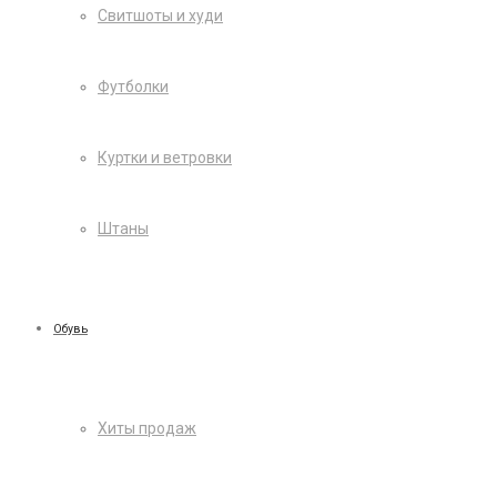
Свитшоты и худи
Футболки
Куртки и ветровки
Штаны
Обувь
Хиты продаж