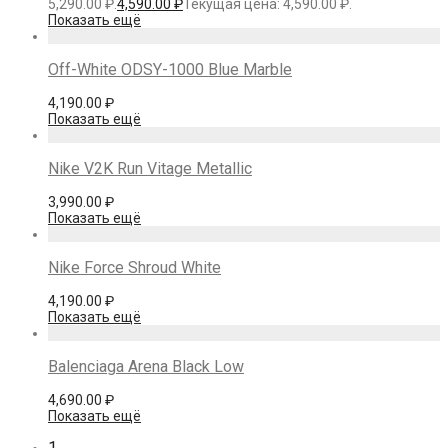
5,290.00 ₽.
4,590.00
₽
Текущая цена: 4,590.00 ₽.
Показать ещё
Off-White ODSY-1000 Blue Marble
4,190.00
₽
Показать ещё
Nike V2K Run Vitage Metallic
3,990.00
₽
Показать ещё
Nike Force Shroud White
4,190.00
₽
Показать ещё
Balenciaga Arena Black Low
4,690.00
₽
Показать ещё
1