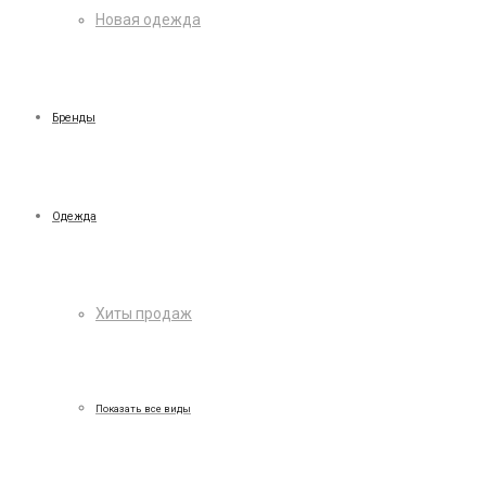
Новая одежда
Бренды
Одежда
Хиты продаж
Показать все виды