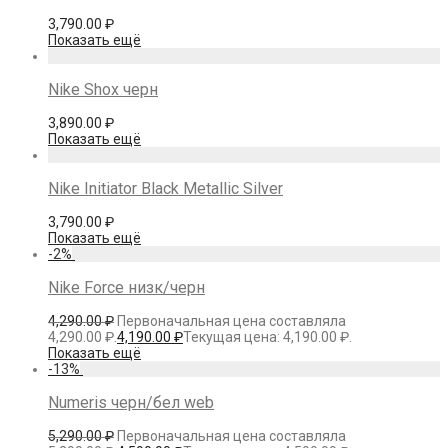
3,790.00
₽
Показать ещё
Nike Shox черн
3,890.00
₽
Показать ещё
Nike Initiator Black Metallic Silver
3,790.00
₽
Показать ещё
-
2
%
Nike Force низк/черн
4,290.00
₽
Первоначальная цена составляла
4,290.00 ₽.
4,190.00
₽
Текущая цена: 4,190.00 ₽.
Показать ещё
-
13
%
Numeris черн/бел web
5,290.00
₽
Первоначальная цена составляла