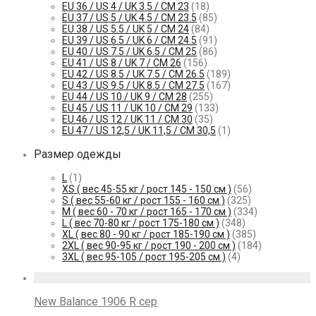
EU 36 / US 4 / UK 3.5 / СМ 23
(18)
EU 37 / US 5 / UK 4.5 / СМ 23.5
(85)
EU 38 / US 5.5 / UK 5 / СМ 24
(84)
EU 39 / US 6.5 / UK 6 / СМ 24.5
(91)
EU 40 / US 7.5 / UK 6.5 / СМ 25
(86)
EU 41 / US 8 / UK 7 / СМ 26
(156)
EU 42 / US 8.5 / UK 7.5 / СМ 26.5
(189)
EU 43 / US 9.5 / UK 8.5 / СМ 27.5
(167)
EU 44 / US 10 / UK 9 / СМ 28
(255)
EU 45 / US 11 / UK 10 / СМ 29
(133)
EU 46 / US 12 / UK 11 / СМ 30
(35)
EU 47 / US 12,5 / UK 11,5 / СМ 30,5
(1)
Размер одежды
L
(1)
XS ( вес 45-55 кг / рост 145 - 150 см )
(56)
S ( вес 55-60 кг / рост 155 - 160 см )
(325)
M ( вес 60 - 70 кг / рост 165 - 170 см )
(334)
L ( вес 70-80 кг / рост 175-180 см )
(348)
XL ( вес 80 - 90 кг / рост 185-190 см )
(385)
2XL ( вес 90-95 кг / рост 190 - 200 см )
(184)
3XL ( вес 95-105 / рост 195-205 см )
(4)
New Balance 1906 R сер