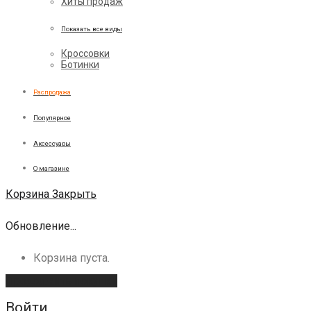
Хиты продаж
Показать все виды
Кроссовки
Ботинки
Распродажа
Популярное
Аксессуары
О магазине
Корзина
Закрыть
Обновление...
Корзина пуста.
Продолжить покупки
Войти