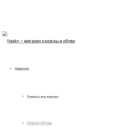
Новинки
Показать все новинки
Новая обувь