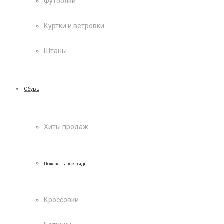
Футболки
Куртки и ветровки
Штаны
Обувь
Хиты продаж
Показать все виды
Кроссовки