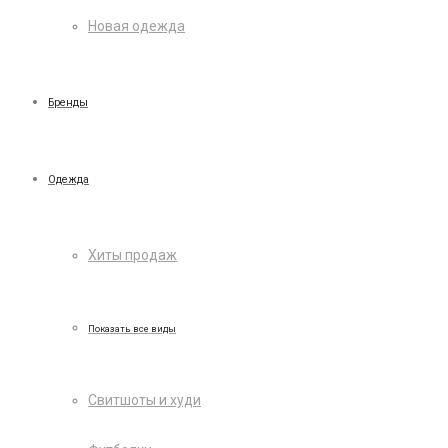
Новая одежда
Бренды
Одежда
Хиты продаж
Показать все виды
Свитшоты и худи