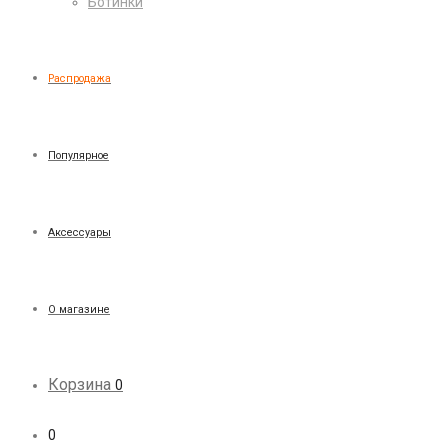
Ботинки
Распродажа
Популярное
Аксессуары
О магазине
Корзина
0
0