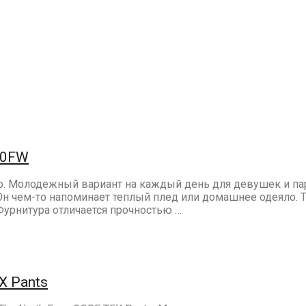
020FW
но. Молодежный вариант на каждый день для девушек и па
 Он чем-то напоминает теплый плед или домашнее одеяло
урнитура отличается прочностью …
X Pants