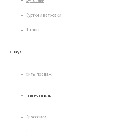
Футболки
Куртки и ветровки
Штаны
Обувь
Хиты продаж
Показать все виды
Кроссовки