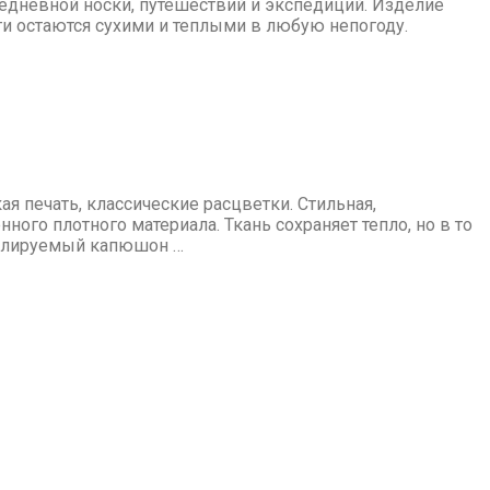
едневной носки, путешествий и экспедиций. Изделие
ги остаются сухими и теплыми в любую непогоду.
я печать, классические расцветки. Стильная,
го плотного материала. Ткань сохраняет тепло, но в то
егулируемый капюшон …