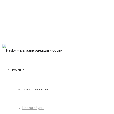
Новинки
Показать все новинки
Новая обувь