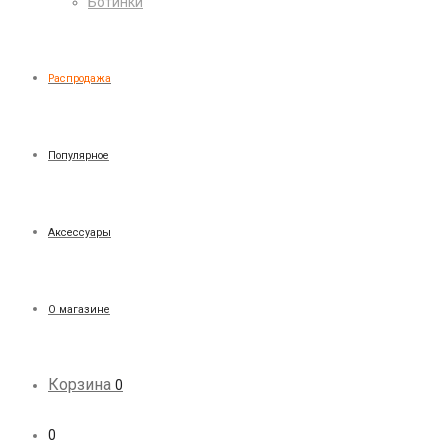
Ботинки
Распродажа
Популярное
Аксессуары
О магазине
Корзина
0
0