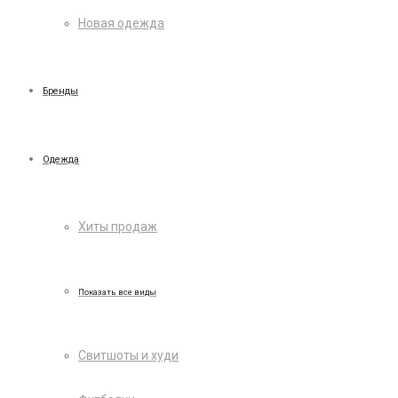
Новая одежда
Бренды
Одежда
Хиты продаж
Показать все виды
Свитшоты и худи