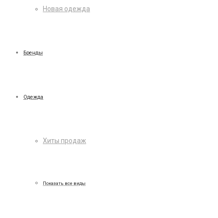
Новая одежда
Бренды
Одежда
Хиты продаж
Показать все виды