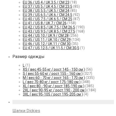
EU 36 / US 4 / UK 3.5 / СМ 23
(18)
EU 37 / US 5 / UK 4.5 / СМ 23.5
(85)
EU 38 / US 5.5 / UK 5 / СМ 24
(85)
EU 39 / US 6.5 / UK 6 / СМ 24.5
(92)
EU 40 / US 7.5 / UK 6.5 / СМ 25
(87)
EU 41 / US 8 / UK 7 / СМ 26
(158)
EU 42 / US 8.5 / UK 7.5 / СМ 26.5
(190)
EU 43 / US 9.5 / UK 8.5 / СМ 27.5
(168)
EU 44 / US 10 / UK 9 / СМ 28
(256)
EU 45 / US 11 / UK 10 / СМ 29
(134)
EU 46 / US 12 / UK 11 / СМ 30
(35)
EU 47 / US 12,5 / UK 11,5 / СМ 30,5
(1)
Размер одежды
L
(1)
XS ( вес 45-55 кг / рост 145 - 150 см )
(56)
S ( вес 55-60 кг / рост 155 - 160 см )
(327)
M ( вес 60 - 70 кг / рост 165 - 170 см )
(335)
L ( вес 70-80 кг / рост 175-180 см )
(348)
XL ( вес 80 - 90 кг / рост 185-190 см )
(385)
2XL ( вес 90-95 кг / рост 190 - 200 см )
(184)
3XL ( вес 95-105 / рост 195-205 см )
(4)
Шапки Dickies