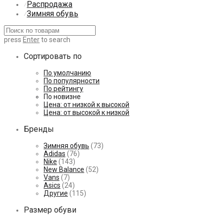
Распродажа
⁄
Зимняя обувь
⁄
press
Enter
to search
Сортировать по
По умолчанию
По популярности
По рейтингу
По новизне
Цена: от низкой к высокой
Цена: от высокой к низкой
Бренды
Зимняя обувь
(73)
Adidas
(76)
Nike
(143)
New Balance
(52)
Vans
(7)
Asics
(24)
Другие
(115)
Размер обуви