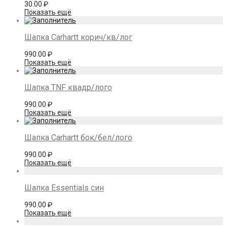
30.00
₽
Показать ещё
Шапка Carhartt корич/кв/лог
990.00
₽
Показать ещё
Шапка TNF квадр/лого
990.00
₽
Показать ещё
Шапка Carhartt бок/бел/лого
990.00
₽
Показать ещё
Шапка Essentials син
990.00
₽
Показать ещё