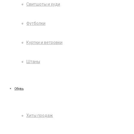
Свитшоты и худи
Футболки
Куртки и ветровки
Штаны
Обувь
Хиты продаж