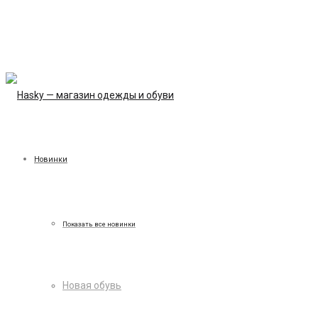
Новинки
Показать все новинки
Новая обувь