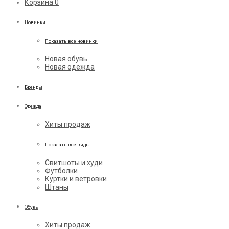
Корзина
0
Новинки
Показать все новинки
Новая обувь
Новая одежда
Бренды
Одежда
Хиты продаж
Показать все виды
Свитшоты и худи
Футболки
Куртки и ветровки
Штаны
Обувь
Хиты продаж