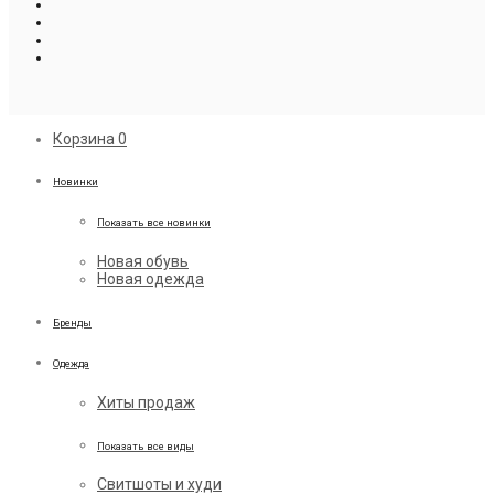
Корзина
0
Новинки
Показать все новинки
Новая обувь
Новая одежда
Бренды
Одежда
Хиты продаж
Показать все виды
Свитшоты и худи