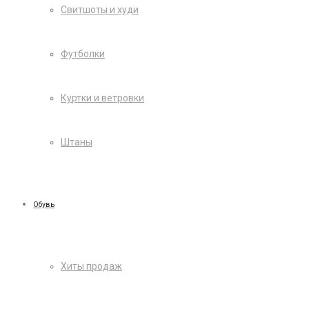
Свитшоты и худи
Футболки
Куртки и ветровки
Штаны
Обувь
Хиты продаж