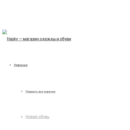
Новинки
Показать все новинки
Новая обувь