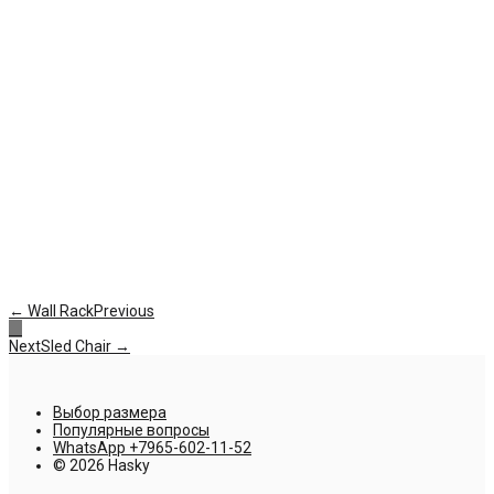
← Wall Rack
Previous
Next
Sled Chair →
Выбор размера
Популярные вопросы
WhatsApp +7965-602-11-52
© 2026 Hasky