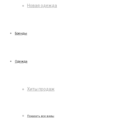
Новая одежда
Бренды
Одежда
Хиты продаж
Показать все виды