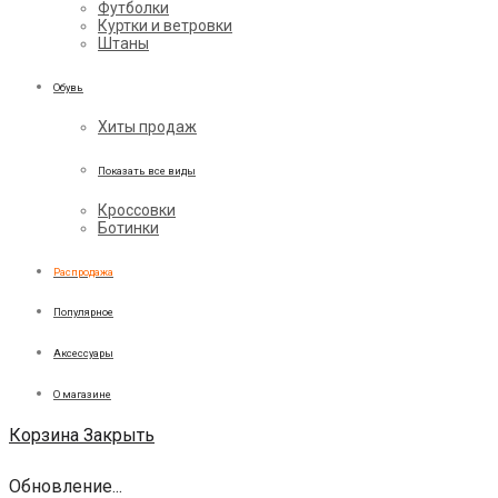
Футболки
Куртки и ветровки
Штаны
Обувь
Хиты продаж
Показать все виды
Кроссовки
Ботинки
Распродажа
Популярное
Аксессуары
О магазине
Корзина
Закрыть
Обновление...