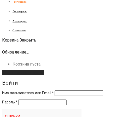
Распродажа
Популярное
Аксессуары
О магазине
Корзина
Закрыть
Обновление...
Корзина пуста.
Продолжить покупки
Войти
Имя пользователя или Email
*
Пароль
*