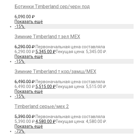
Ботинки Timberland сер/черн под
6,090.00
₽
Показать ещё
-
15
%
Зимние Timberland т.зел МЕХ
6,290.00
₽
Первоначальная цена составляла
6,290.00 ₽.
5,345.00
₽
Текущая цена: 5,345.00 ₽.
Показать ещё
-
15
%
Зимние Timberland т.кор/замш/МЕХ
6,490.00
₽
Первоначальная цена составляла
6,490.00 ₽.
5,515.00
₽
Текущая цена: 5,515.00 ₽.
Показать ещё
-
15
%
Timberland серые/мех 2
5,390.00
₽
Первоначальная цена составляла
5,390.00 ₽.
4,580.00
₽
Текущая цена: 4,580.00 ₽.
Показать ещё
-
73
%