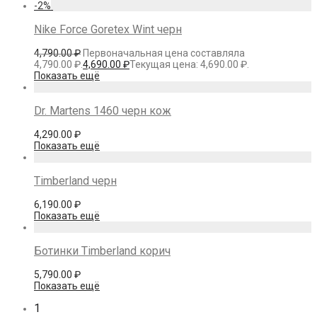
-
2
%
Nike Force Goretex Wint черн
4,790.00
₽
Первоначальная цена составляла
4,790.00 ₽.
4,690.00
₽
Текущая цена: 4,690.00 ₽.
Показать ещё
Dr. Martens 1460 черн кож
4,290.00
₽
Показать ещё
Timberland черн
6,190.00
₽
Показать ещё
Ботинки Timberland корич
5,790.00
₽
Показать ещё
1