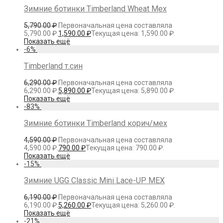
Зимние ботинки Timberland Wheat Мех
5,790.00
₽
Первоначальная цена составляла
5,790.00 ₽.
1,590.00
₽
Текущая цена: 1,590.00 ₽.
Показать ещё
-
6
%
Timberland т.син
6,290.00
₽
Первоначальная цена составляла
6,290.00 ₽.
5,890.00
₽
Текущая цена: 5,890.00 ₽.
Показать ещё
-
83
%
Зимние ботинки Timberland корич/мех
4,590.00
₽
Первоначальная цена составляла
4,590.00 ₽.
790.00
₽
Текущая цена: 790.00 ₽.
Показать ещё
-
15
%
Зимние UGG Classic Mini Lace-UP МЕХ
6,190.00
₽
Первоначальная цена составляла
6,190.00 ₽.
5,260.00
₽
Текущая цена: 5,260.00 ₽.
Показать ещё
-
21
%