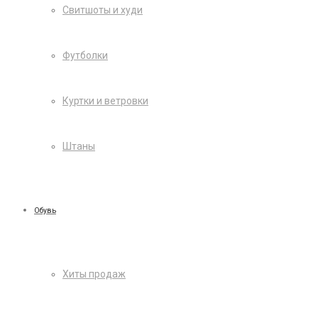
Свитшоты и худи
Футболки
Куртки и ветровки
Штаны
Обувь
Хиты продаж