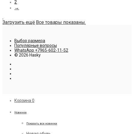
2
→
Загрузить ещё
Все товары показаны.
Выбор размера
Популярные вопросы
WhatsApp +7965-602-11-52
© 2026 Hasky
Корзина
0
Новинки
Показать все новинки
Новая обувь