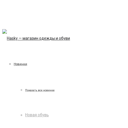
Новинки
Показать все новинки
Новая обувь