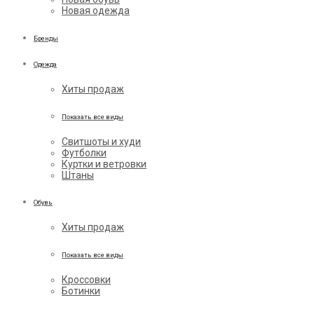
Новая одежда
Бренды
Одежда
Хиты продаж
Показать все виды
Свитшоты и худи
Футболки
Куртки и ветровки
Штаны
Обувь
Хиты продаж
Показать все виды
Кроссовки
Ботинки