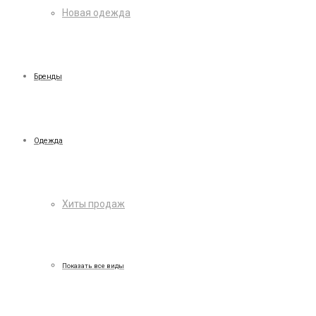
Новая одежда
Бренды
Одежда
Хиты продаж
Показать все виды