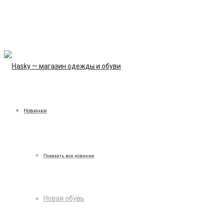
Новинки
Показать все новинки
Новая обувь