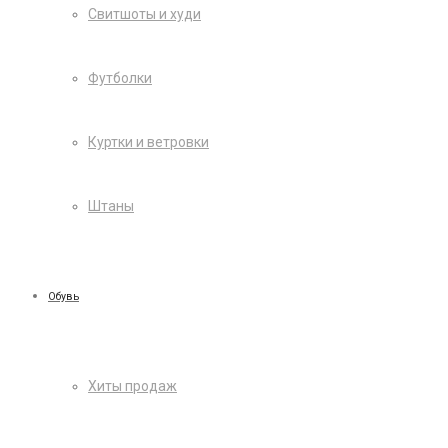
Свитшоты и худи
Футболки
Куртки и ветровки
Штаны
Обувь
Хиты продаж