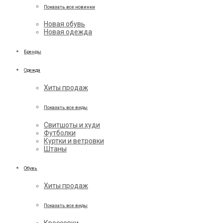
Показать все новинки
Новая обувь
Новая одежда
Бренды
Одежда
Хиты продаж
Показать все виды
Свитшоты и худи
Футболки
Куртки и ветровки
Штаны
Обувь
Хиты продаж
Показать все виды
Кроссовки