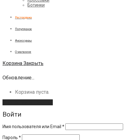
Ботинки
Распродажа
Популярное
Аксессуары
О магазине
Корзина
Закрыть
Обновление...
Корзина пуста.
Продолжить покупки
Войти
Имя пользователя или Email
*
Пароль
*