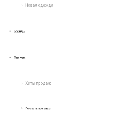
Новая одежда
Бренды
Одежда
Хиты продаж
Показать все виды