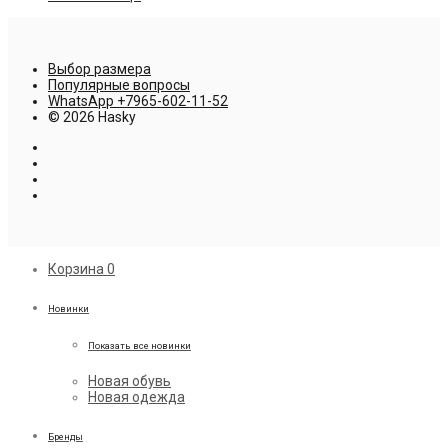
Выбор размера
Популярные вопросы
WhatsApp +7965-602-11-52
© 2026 Hasky
Корзина
0
Новинки
Показать все новинки
Новая обувь
Новая одежда
Бренды