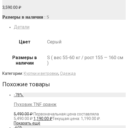
3,590.00
₽
Размеры в наличии
: S
Детали
Цвет
Серый
Размеры в
S ( вес 55-60 кг / рост 155 — 160 см
наличии
)
Категории:
Куртки и ветровки
,
Одежда
Похожие товары
-
78
%
Пуховик TNF оранж
5,490.00
₽
Первоначальная цена составляла
5,490.00 ₽.
1,190.00
₽
Текущая цена: 1,190.00 ₽.
Показать ещё
-
60
%