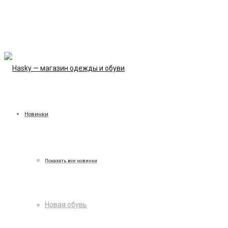
Новинки
Показать все новинки
Новая обувь