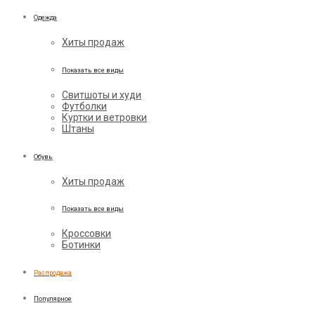
Одежда
Хиты продаж
Показать все виды
Свитшоты и худи
Футболки
Куртки и ветровки
Штаны
Обувь
Хиты продаж
Показать все виды
Кроссовки
Ботинки
Распродажа
Популярное