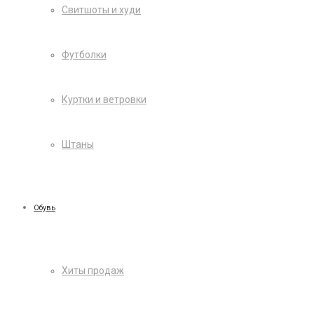
Свитшоты и худи
Футболки
Куртки и ветровки
Штаны
Обувь
Хиты продаж