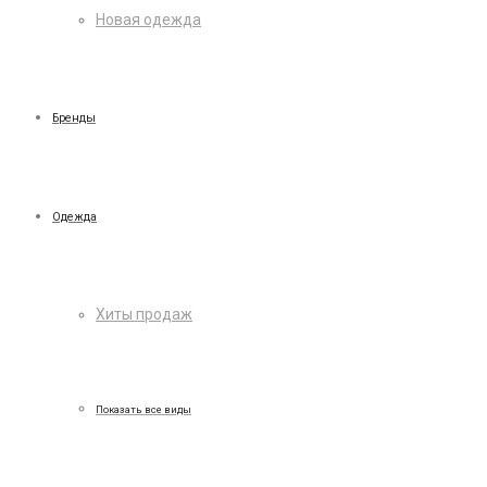
Новая одежда
Бренды
Одежда
Хиты продаж
Показать все виды