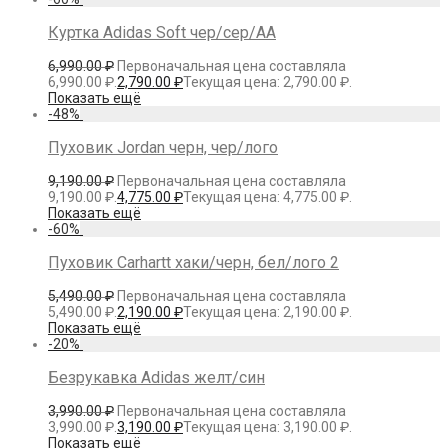
Куртка Adidas Soft чер/сер/AA
6,990.00
₽
Первоначальная цена составляла
6,990.00 ₽.
2,790.00
₽
Текущая цена: 2,790.00 ₽.
Показать ещё
-
48
%
Пуховик Jordan черн, чер/лого
9,190.00
₽
Первоначальная цена составляла
9,190.00 ₽.
4,775.00
₽
Текущая цена: 4,775.00 ₽.
Показать ещё
-
60
%
Пуховик Carhartt хаки/черн, бел/лого 2
5,490.00
₽
Первоначальная цена составляла
5,490.00 ₽.
2,190.00
₽
Текущая цена: 2,190.00 ₽.
Показать ещё
-
20
%
Безрукавка Adidas желт/син
3,990.00
₽
Первоначальная цена составляла
3,990.00 ₽.
3,190.00
₽
Текущая цена: 3,190.00 ₽.
Показать ещё