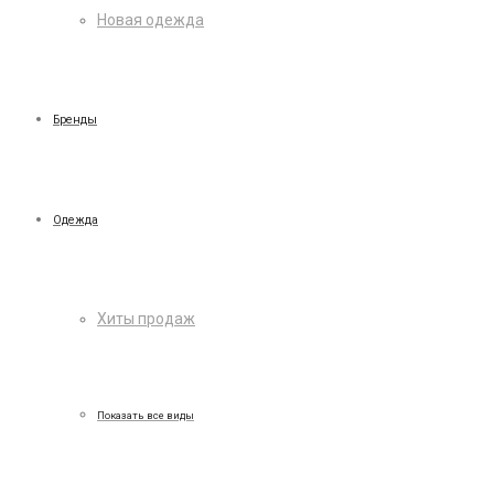
Новая одежда
Бренды
Одежда
Хиты продаж
Показать все виды