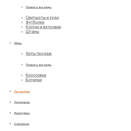
Показать все виды
Свитшоты и худи
Футболки
Куртки и ветровки
Штаны
Обувь
Хиты продаж
Показать все виды
Кроссовки
Ботинки
Распродажа
Популярное
Аксессуары
О магазине