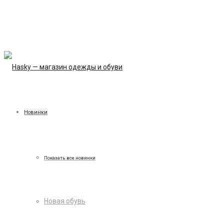
Новинки
Показать все новинки
Новая обувь