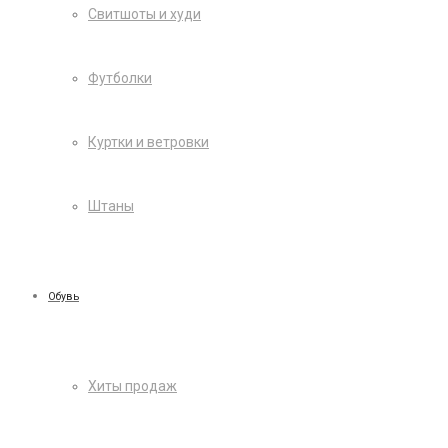
Свитшоты и худи
Футболки
Куртки и ветровки
Штаны
Обувь
Хиты продаж