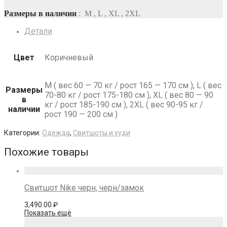
Размеры в наличии
: M , L , XL , 2XL
Детали
Цвет
Коричневый
M ( вес 60 — 70 кг / рост 165 — 170 см ), L ( вес
Размеры
70-80 кг / рост 175-180 см ), XL ( вес 80 — 90
в
кг / рост 185-190 см ), 2XL ( вес 90-95 кг /
наличии
рост 190 — 200 см )
Категории:
Одежда
,
Свитшоты и худи
Похожие товары
Свитшот Nike черн, черн/замок
3,490.00
₽
Показать ещё