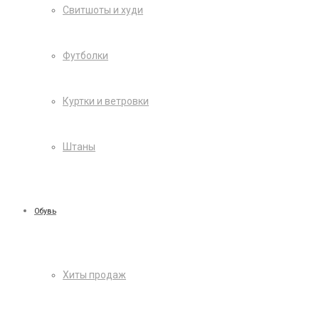
Свитшоты и худи
Футболки
Куртки и ветровки
Штаны
Обувь
Хиты продаж