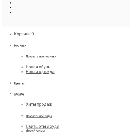
Корзина
0
Новинки
Показать все новинки
Новая обувь
Новая одежда
Бренды
Одежда
Хиты продаж
Показать все виды
Свитшоты и худи
Футболки