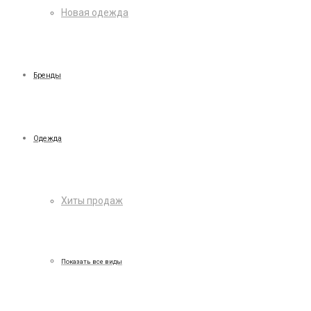
Новая одежда
Бренды
Одежда
Хиты продаж
Показать все виды