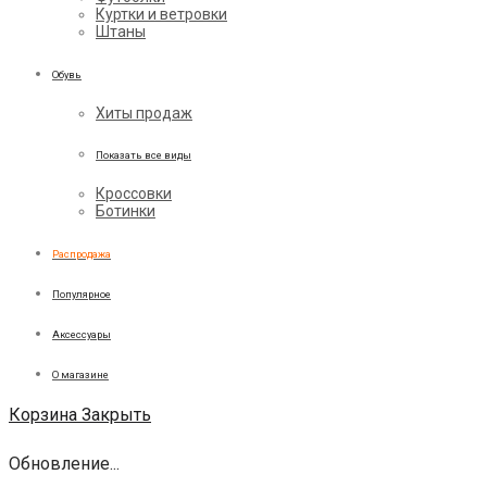
Куртки и ветровки
Штаны
Обувь
Хиты продаж
Показать все виды
Кроссовки
Ботинки
Распродажа
Популярное
Аксессуары
О магазине
Корзина
Закрыть
Обновление...