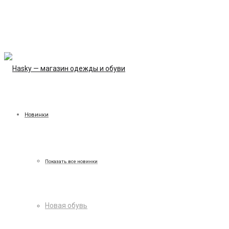
Новинки
Показать все новинки
Новая обувь