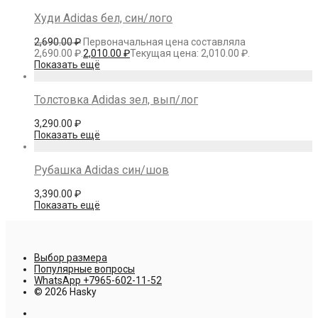
Худи Adidas бел, син/лого
2,690.00
₽
Первоначальная цена составляла
2,690.00 ₽.
2,010.00
₽
Текущая цена: 2,010.00 ₽.
Показать ещё
Толстовка Adidas зел, вып/лог
3,290.00
₽
Показать ещё
Рубашка Adidas син/шов
3,390.00
₽
Показать ещё
Выбор размера
Популярные вопросы
WhatsApp +7965-602-11-52
© 2026 Hasky