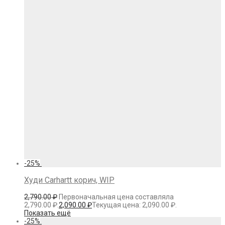
-
25
%
Худи Carhartt корич, WIP
2,790.00
₽
Первоначальная цена составляла
2,790.00 ₽.
2,090.00
₽
Текущая цена: 2,090.00 ₽.
Показать ещё
-
25
%