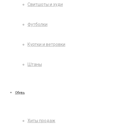
Свитшоты и худи
Футболки
Куртки и ветровки
Штаны
Обувь
Хиты продаж