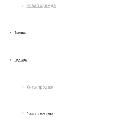
Новая одежда
Бренды
Одежда
Хиты продаж
Показать все виды