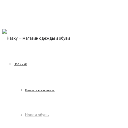
Новинки
Показать все новинки
Новая обувь