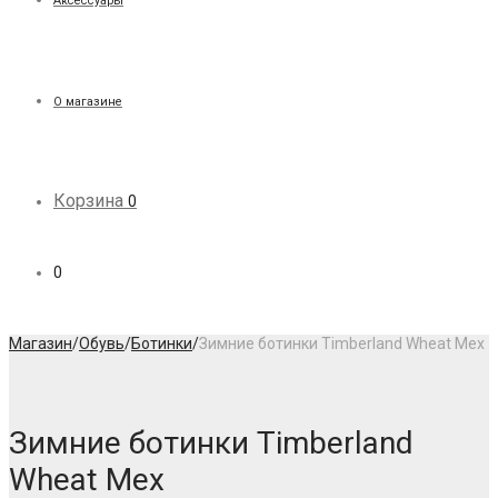
Аксессуары
О магазине
Корзина
0
0
Магазин
/
Обувь
/
Ботинки
/
Зимние ботинки Timberland Wheat Мех
Зимние ботинки Timberland
Wheat Мех