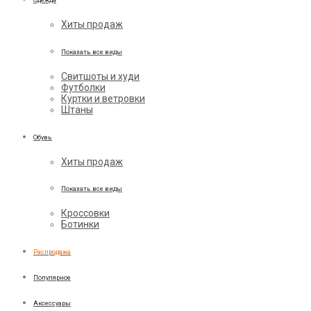
Хиты продаж
Показать все виды
Свитшоты и худи
Футболки
Куртки и ветровки
Штаны
Обувь
Хиты продаж
Показать все виды
Кроссовки
Ботинки
Распродажа
Популярное
Аксессуары