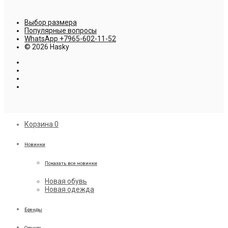
4,390.00 ₽.
Выбор размера
Популярные вопросы
WhatsApp +7965-602-11-52
© 2026 Hasky
Корзина
0
Новинки
Показать все новинки
Новая обувь
Новая одежда
Бренды
Одежда