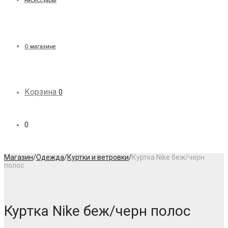
Аксессуары
О магазине
Корзина
0
0
Магазин
/
Одежда
/
Куртки и ветровки
/
Куртка Nike беж/черн
полос
Куртка Nike беж/черн полос