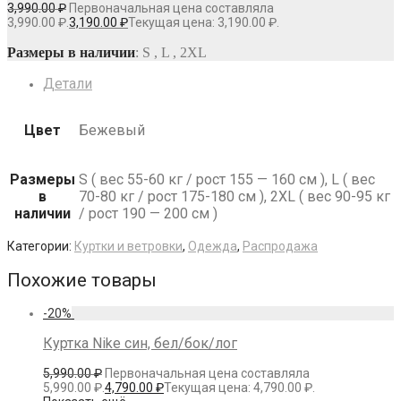
3,990.00
₽
Первоначальная цена составляла
3,990.00 ₽.
3,190.00
₽
Текущая цена: 3,190.00 ₽.
Размеры в наличии
: S , L , 2XL
Детали
Цвет
Бежевый
Размеры
S ( вес 55-60 кг / рост 155 — 160 см ), L ( вес
в
70-80 кг / рост 175-180 см ), 2XL ( вес 90-95 кг
наличии
/ рост 190 — 200 см )
Категории:
Куртки и ветровки
,
Одежда
,
Распродажа
Похожие товары
-
20
%
Куртка Nike син, бел/бок/лог
5,990.00
₽
Первоначальная цена составляла
5,990.00 ₽.
4,790.00
₽
Текущая цена: 4,790.00 ₽.