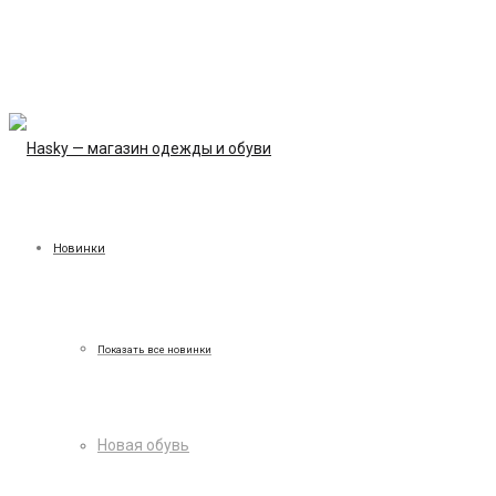
Новинки
Показать все новинки
Новая обувь