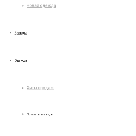
Новая одежда
Бренды
Одежда
Хиты продаж
Показать все виды