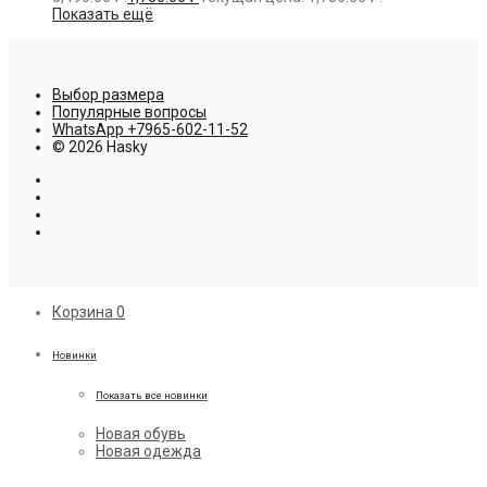
Показать ещё
Выбор размера
Популярные вопросы
WhatsApp +7965-602-11-52
© 2026 Hasky
Корзина
0
Новинки
Показать все новинки
Новая обувь
Новая одежда