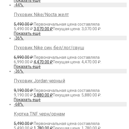
Показать ещё
-
44
%
Пуховик Nike/Nocta желт
5,490.00
₽
Первоначальная цена составляла
5,490.00 ₽.
3,070.00
₽
Текущая цена: 3,070.00 ₽.
Показать ещё
-
36
%
Пуховик Nike син, бел/лог/свуш
6,990.00
₽
Первоначальная цена составляла
6,990.00 ₽.
4,470.00
₽
Текущая цена: 4,470.00 ₽.
Показать ещё
-
36
%
Пуховик Jordan черный
9,190.00
₽
Первоначальная цена составляла
9,190.00 ₽.
5,880.00
₽
Текущая цена: 5,880.00 ₽.
Показать ещё
-
68
%
Куртка TNF черн/орнам
5,490.00
₽
Первоначальная цена составляла
5,490.00 ₽.
1,780.00
₽
Текущая цена: 1,780.00 ₽.