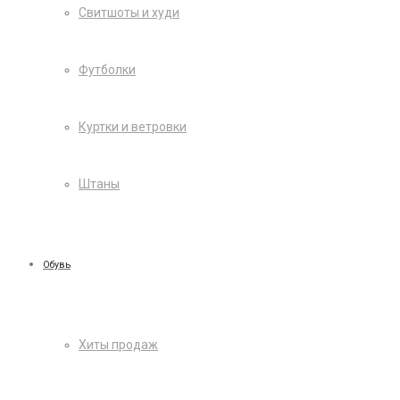
Свитшоты и худи
Футболки
Куртки и ветровки
Штаны
Обувь
Хиты продаж