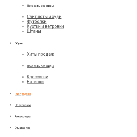
Показать все виды
Свитшоты и худи
Футболки
Куртки и ветровки
Штаны
Обувь
Хиты продаж
Показать все виды
Кроссовки
Ботинки
Распродажа
Популярное
Аксессуары
О магазине