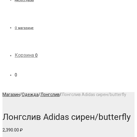
Аксессуары
О магазине
Корзина
0
0
Магазин
/
Одежда
/
Лонгслив
/
Лонгслив Adidas сирен/butterfly
Лонгслив Adidas сирен/butterfly
2,390.00
₽