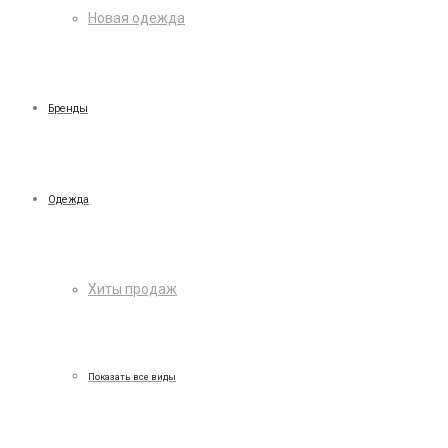
Новая одежда
Бренды
Одежда
Хиты продаж
Показать все виды