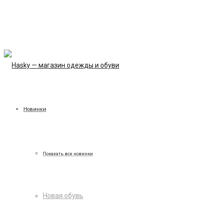
Новинки
Показать все новинки
Новая обувь