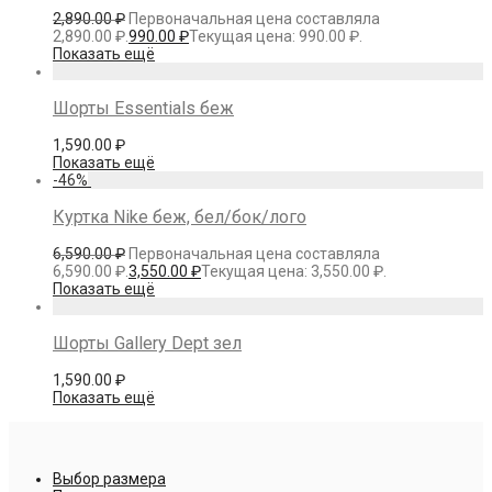
2,890.00
₽
Первоначальная цена составляла
2,890.00 ₽.
990.00
₽
Текущая цена: 990.00 ₽.
Показать ещё
Шорты Essentials беж
1,590.00
₽
Показать ещё
-
46
%
Куртка Nike беж, бел/бок/лого
6,590.00
₽
Первоначальная цена составляла
6,590.00 ₽.
3,550.00
₽
Текущая цена: 3,550.00 ₽.
Показать ещё
Шорты Gallery Dept зел
1,590.00
₽
Показать ещё
Выбор размера