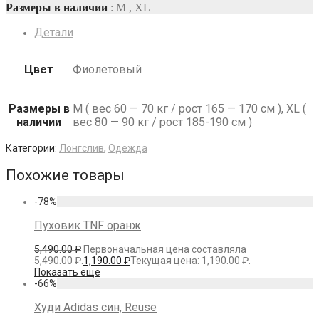
Размеры в наличии
: M , XL
Детали
Цвет
Фиолетовый
Размеры в
M ( вес 60 — 70 кг / рост 165 — 170 см ), XL (
наличии
вес 80 — 90 кг / рост 185-190 см )
Категории:
Лонгслив
,
Одежда
Похожие товары
-
78
%
Пуховик TNF оранж
5,490.00
₽
Первоначальная цена составляла
5,490.00 ₽.
1,190.00
₽
Текущая цена: 1,190.00 ₽.
Показать ещё
-
66
%
Худи Adidas син, Reuse