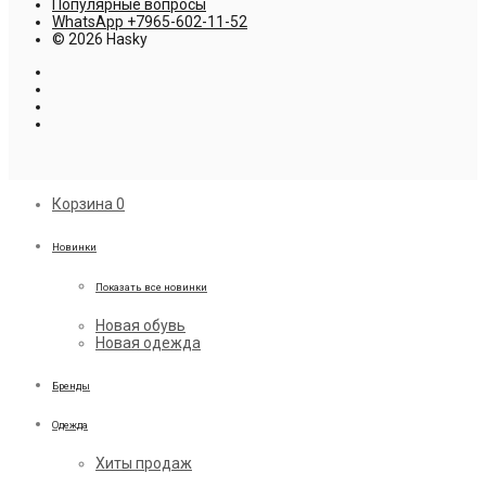
Популярные вопросы
WhatsApp +7965-602-11-52
© 2026 Hasky
Корзина
0
Новинки
Показать все новинки
Новая обувь
Новая одежда
Бренды
Одежда
Хиты продаж