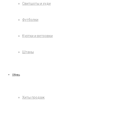
Свитшоты и худи
Футболки
Куртки и ветровки
Штаны
Обувь
Хиты продаж