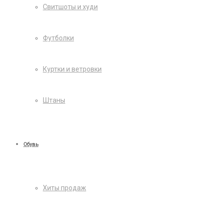
Свитшоты и худи
Футболки
Куртки и ветровки
Штаны
Обувь
Хиты продаж