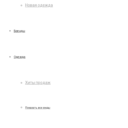
Новая одежда
Бренды
Одежда
Хиты продаж
Показать все виды