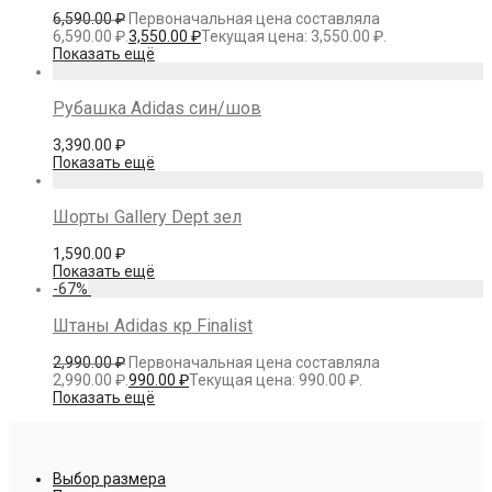
6,590.00
₽
Первоначальная цена составляла
6,590.00 ₽.
3,550.00
₽
Текущая цена: 3,550.00 ₽.
Показать ещё
Рубашка Adidas син/шов
3,390.00
₽
Показать ещё
Шорты Gallery Dept зел
1,590.00
₽
Показать ещё
-
67
%
Штаны Adidas кр Finalist
2,990.00
₽
Первоначальная цена составляла
2,990.00 ₽.
990.00
₽
Текущая цена: 990.00 ₽.
Показать ещё
Выбор размера