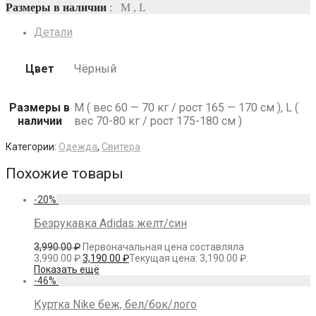
Размеры в наличии
: M , L
Детали
Цвет
Чёрный
Размеры в
M ( вес 60 — 70 кг / рост 165 — 170 см ), L (
наличии
вес 70-80 кг / рост 175-180 см )
Категории:
Одежда
,
Свитера
Похожие товары
-
20
%
Безрукавка Adidas желт/син
3,990.00
₽
Первоначальная цена составляла
3,990.00 ₽.
3,190.00
₽
Текущая цена: 3,190.00 ₽.
Показать ещё
-
46
%
Куртка Nike беж, бел/бок/лого