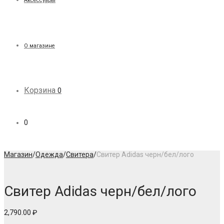
Аксессуары
О магазине
Корзина
0
0
Магазин
/
Одежда
/
Свитера
/
Свитер Adidas черн/бел/лого
Свитер Adidas черн/бел/лого
2,790.00
₽