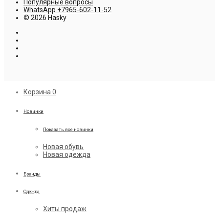
Популярные вопросы
WhatsApp +7965-602-11-52
© 2026 Hasky
Корзина
0
Новинки
Показать все новинки
Новая обувь
Новая одежда
Бренды
Одежда
Хиты продаж