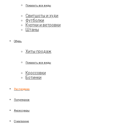
Показать все виды
Свитшоты и худи
Футболки
Куртки и ветровки
Штаны
Обувь
Хиты продаж
Показать все виды
Кроссовки
Ботинки
Распродажа
Популярное
Аксессуары
О магазине