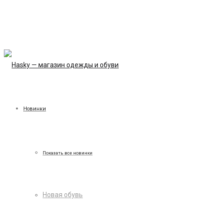
Новинки
Показать все новинки
Новая обувь