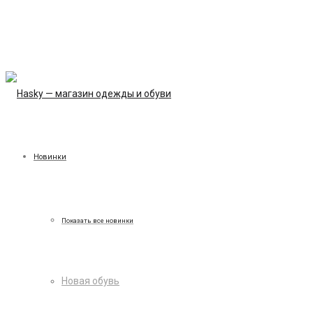
Новинки
Показать все новинки
Новая обувь