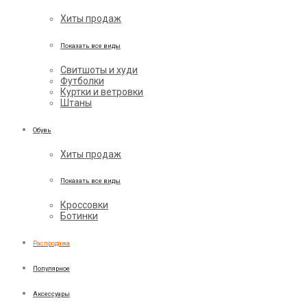
Хиты продаж
Показать все виды
Свитшоты и худи
Футболки
Куртки и ветровки
Штаны
Обувь
Хиты продаж
Показать все виды
Кроссовки
Ботинки
Распродажа
Популярное
Аксессуары