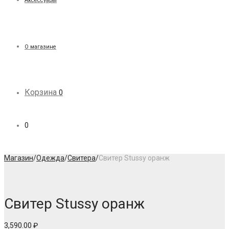
Аксессуары
О магазине
Корзина
0
0
Магазин
/
Одежда
/
Свитера
/
Свитер Stussy оранж
Свитер Stussy оранж
3,590.00
₽