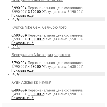
3,990.00
₽
Первоначальная цена составляла
3,990.00 ₽.
3,190.00
₽
Текущая цена: 3,190.00 ₽.
Показать ещё
-
46
%
Куртка Nike беж, бел/бок/лого
6,590.00
₽
Первоначальная цена составляла
6,590.00 ₽.
3,550.00
₽
Текущая цена: 3,550.00 ₽.
Показать ещё
-
20
%
Безрукавка Nike корич, черн/лог
5,790.00
₽
Первоначальная цена составляла
5,790.00 ₽.
4,630.00
₽
Текущая цена: 4,630.00 ₽.
Показать ещё
-
43
%
Худи Adidas кр Finalist
3,490.00
₽
Первоначальная цена составляла
3,490.00 ₽.
1,990.00
₽
Текущая цена: 1,990.00 ₽.
Показать ещё