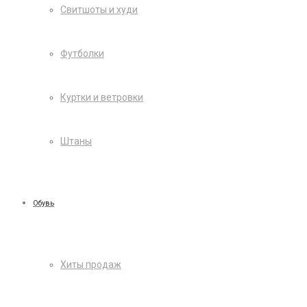
Свитшоты и худи
Футболки
Куртки и ветровки
Штаны
Обувь
Хиты продаж