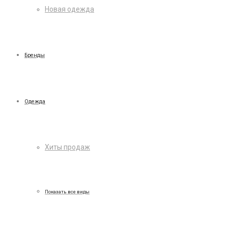
Новая одежда
Бренды
Одежда
Хиты продаж
Показать все виды