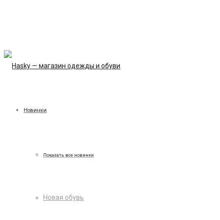
Новинки
Показать все новинки
Новая обувь