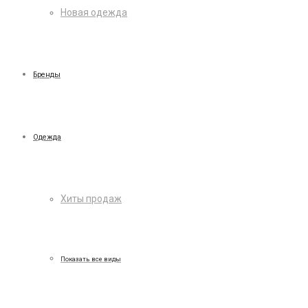
Новая одежда
Бренды
Одежда
Хиты продаж
Показать все виды