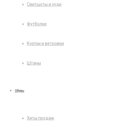
Свитшоты и худи
Футболки
Куртки и ветровки
Штаны
Обувь
Хиты продаж