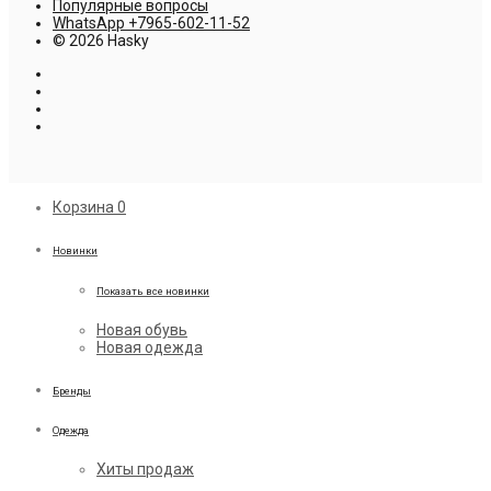
Популярные вопросы
WhatsApp +7965-602-11-52
© 2026 Hasky
Корзина
0
Новинки
Показать все новинки
Новая обувь
Новая одежда
Бренды
Одежда
Хиты продаж