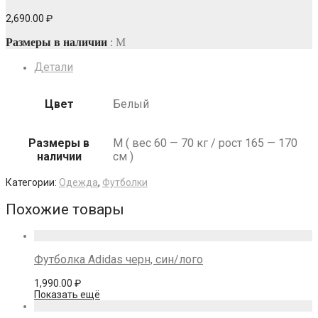
2,690.00
₽
Размеры в наличии
: M
Детали
Цвет
Белый
Размеры в
M ( вес 60 — 70 кг / рост 165 — 170
наличии
см )
Категории:
Одежда
,
Футболки
Похожие товары
Футболка Adidas черн, син/лого
1,990.00
₽
Показать ещё