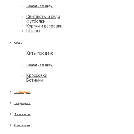
Показать все виды
Свитшоты и худи
Футболки
Куртки и ветровки
Штаны
Обувь
Хиты продаж
Показать все виды
Кроссовки
Ботинки
Распродажа
Популярное
Аксессуары
О магазине