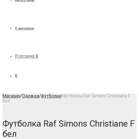
Аксессуары
О магазине
Корзина
0
0
Магазин
/
Одежда
/
Футболки
/
Футболка Raf Simons Christiane F
бел
Футболка Raf Simons Christiane F
бел