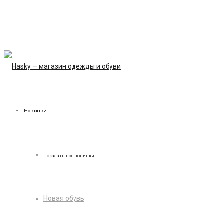
Новинки
Показать все новинки
Новая обувь