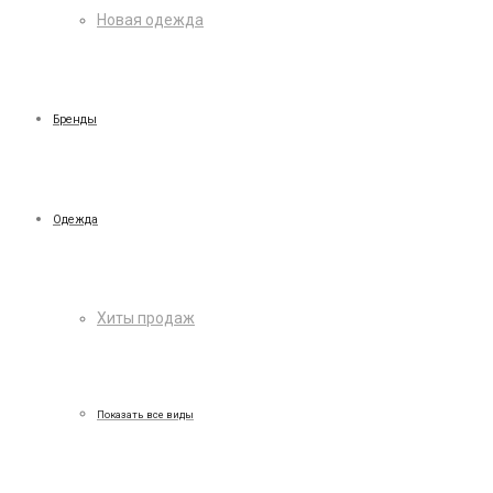
Новая одежда
Бренды
Одежда
Хиты продаж
Показать все виды