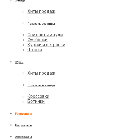
Одежда
Хиты продаж
Показать все виды
Свитшоты и худи
Футболки
Куртки и ветровки
Штаны
Обувь
Хиты продаж
Показать все виды
Кроссовки
Ботинки
Распродажа
Популярное
Аксессуары