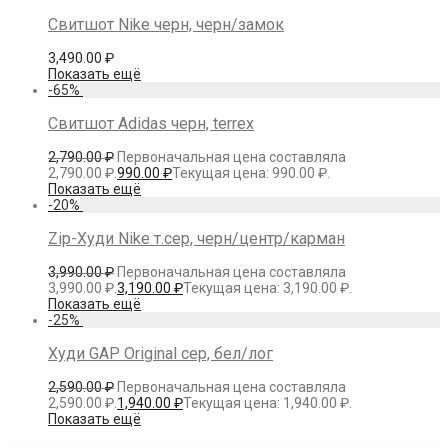
Свитшот Nike черн, черн/замок
3,490.00
₽
Показать ещё
-
65
%
Свитшот Adidas черн, terrex
2,790.00
₽
Первоначальная цена составляла
2,790.00 ₽.
990.00
₽
Текущая цена: 990.00 ₽.
Показать ещё
-
20
%
Zip-Худи Nike т.сер, черн/центр/карман
3,990.00
₽
Первоначальная цена составляла
3,990.00 ₽.
3,190.00
₽
Текущая цена: 3,190.00 ₽.
Показать ещё
-
25
%
Худи GAP Original сер, бел/лог
2,590.00
₽
Первоначальная цена составляла
2,590.00 ₽.
1,940.00
₽
Текущая цена: 1,940.00 ₽.
Показать ещё