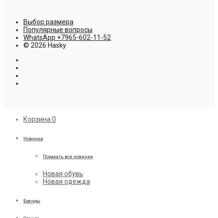
Выбор размера
Популярные вопросы
WhatsApp +7965-602-11-52
© 2026 Hasky
Корзина
0
Новинки
Показать все новинки
Новая обувь
Новая одежда
Бренды