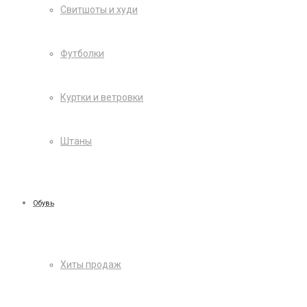
Свитшоты и худи
Футболки
Куртки и ветровки
Штаны
Обувь
Хиты продаж