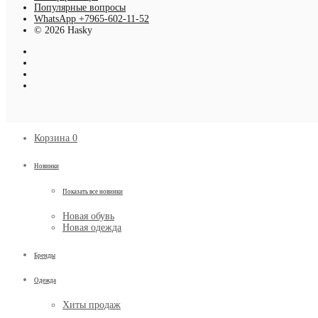
Популярные вопросы
WhatsApp +7965-602-11-52
© 2026 Hasky
Корзина
0
Новинки
Показать все новинки
Новая обувь
Новая одежда
Бренды
Одежда
Хиты продаж