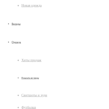
Новая одежда
Бренды
Одежда
Хиты продаж
Показать все виды
Свитшоты и худи
Футболки