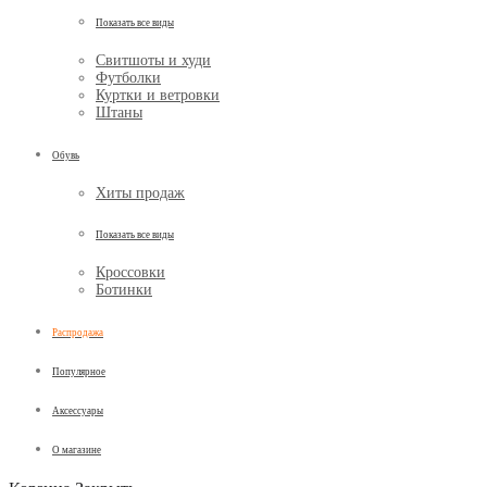
Показать все виды
Свитшоты и худи
Футболки
Куртки и ветровки
Штаны
Обувь
Хиты продаж
Показать все виды
Кроссовки
Ботинки
Распродажа
Популярное
Аксессуары
О магазине