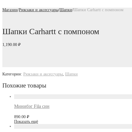
Магазин
/
Рюкзаки и аксессуары
/
Шапки
/
Шапки Carhartt с помпоном
Шапки Carhartt с помпоном
1,190.00
₽
Категории:
Рюкзаки и аксессуары
,
Шапки
Похожие товары
Минибэг Fila син
890.00
₽
Показать ещё