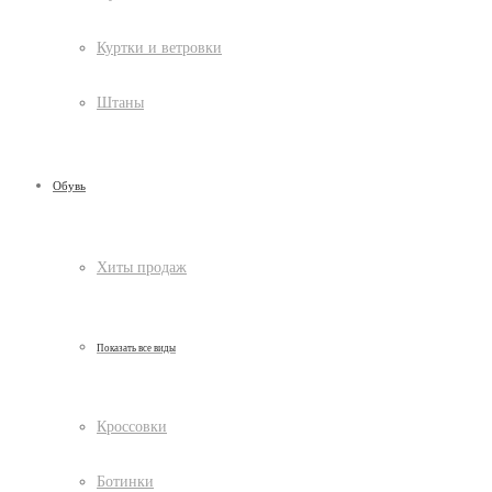
Куртки и ветровки
Штаны
Обувь
Хиты продаж
Показать все виды
Кроссовки
Ботинки