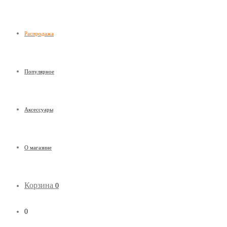
Распродажа
Популярное
Аксессуары
О магазине
Корзина
0
0