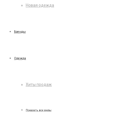
Новая одежда
Бренды
Одежда
Хиты продаж
Показать все виды