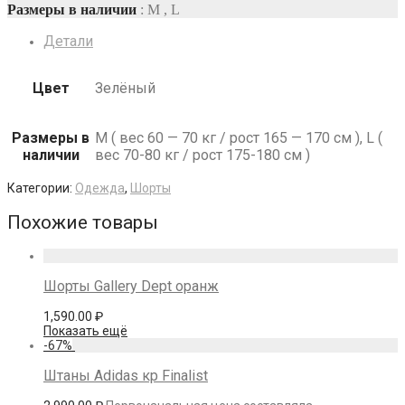
Размеры в наличии
: M , L
Детали
Цвет
Зелёный
Размеры в
M ( вес 60 — 70 кг / рост 165 — 170 см ), L (
наличии
вес 70-80 кг / рост 175-180 см )
Категории:
Одежда
,
Шорты
Похожие товары
Шорты Gallery Dept оранж
1,590.00
₽
Показать ещё
-
67
%
Штаны Adidas кр Finalist