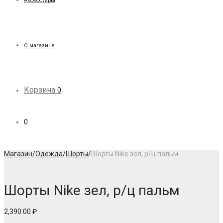
Аксессуары
О магазине
Корзина
0
0
Магазин
/
Одежда
/
Шорты
/
Шорты Nike зел, р/ц пальм
Шорты Nike зел, р/ц пальм
2,390.00
₽