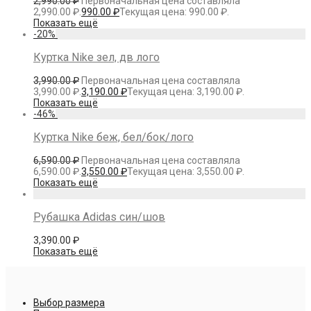
2,990.00
₽
Первоначальная цена составляла
2,990.00 ₽.
990.00
₽
Текущая цена: 990.00 ₽.
Показать ещё
-
20
%
Куртка Nike зел, дв лого
3,990.00
₽
Первоначальная цена составляла
3,990.00 ₽.
3,190.00
₽
Текущая цена: 3,190.00 ₽.
Показать ещё
-
46
%
Куртка Nike беж, бел/бок/лого
6,590.00
₽
Первоначальная цена составляла
6,590.00 ₽.
3,550.00
₽
Текущая цена: 3,550.00 ₽.
Показать ещё
Рубашка Adidas син/шов
3,390.00
₽
Показать ещё
Выбор размера