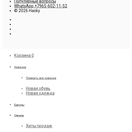
Популярные вопросы
WhatsApp +7965-602-11-52
© 2026 Hasky
Корзина
0
Новинки
Показать все новинки
Новая обувь
Новая одежда
Бренды
Одежда
Хиты продаж