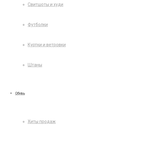
Свитшоты и худи
Футболки
Куртки и ветровки
Штаны
Обувь
Хиты продаж