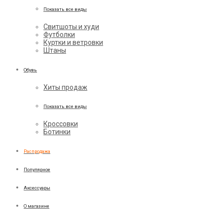
Показать все виды
Свитшоты и худи
Футболки
Куртки и ветровки
Штаны
Обувь
Хиты продаж
Показать все виды
Кроссовки
Ботинки
Распродажа
Популярное
Аксессуары
О магазине