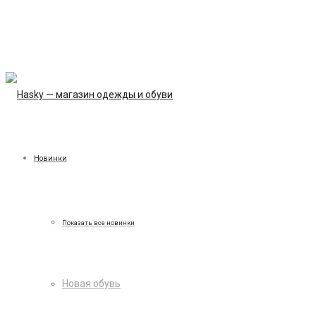
Новинки
Показать все новинки
Новая обувь