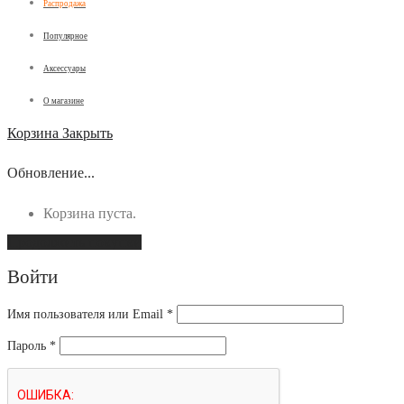
Распродажа
Популярное
Аксессуары
О магазине
Корзина
Закрыть
Обновление...
Корзина пуста.
Продолжить покупки
Войти
Имя пользователя или Email
*
Пароль
*