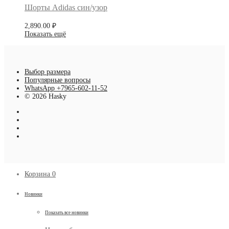
Шорты Adidas син/узор
2,890.00
₽
Показать ещё
Выбор размера
Популярные вопросы
WhatsApp +7965-602-11-52
© 2026 Hasky
Корзина
0
Новинки
Показать все новинки