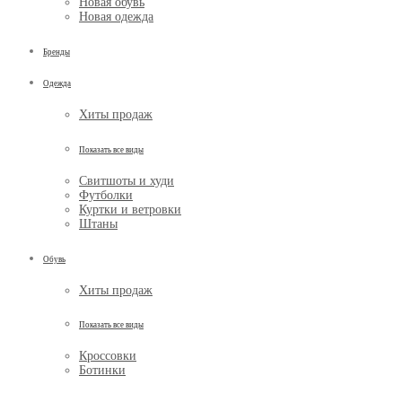
Новая обувь
Новая одежда
Бренды
Одежда
Хиты продаж
Показать все виды
Свитшоты и худи
Футболки
Куртки и ветровки
Штаны
Обувь
Хиты продаж
Показать все виды
Кроссовки
Ботинки