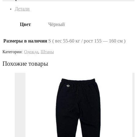
Детали
Цвет
Чёрный
Размеры в наличии
S ( вес 55-60 кг / рост 155 — 160 см )
Категории:
Одежда
,
Штаны
Похожие товары