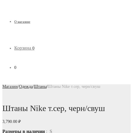
О магазине
Корзина
0
0
Магазин
/
Одежда
/
Штаны
/
Штаны Nike т.сер, черн/свуш
Штаны Nike т.сер, черн/свуш
3,790.00
₽
Размеры в наличии
: S