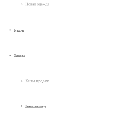
Новая одежда
Бренды
Одежда
Хиты продаж
Показать все виды