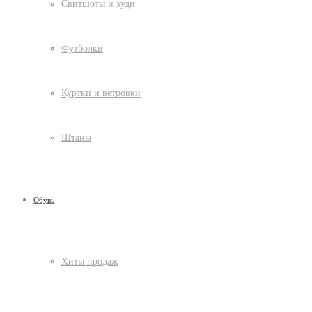
Свитшоты и худи
Футболки
Куртки и ветровки
Штаны
Обувь
Хиты продаж