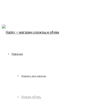
Новинки
Показать все новинки
Новая обувь