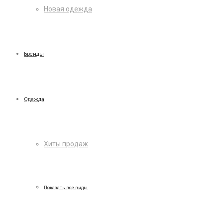
Новая одежда
Бренды
Одежда
Хиты продаж
Показать все виды