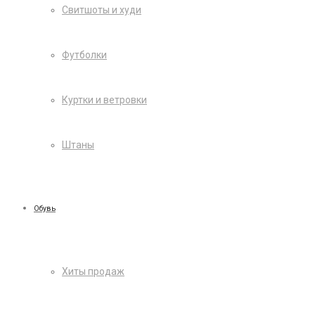
Свитшоты и худи
Футболки
Куртки и ветровки
Штаны
Обувь
Хиты продаж