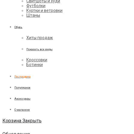
Свитшоты и худи
Футболки
Куртки и ветровки
Штаны
Обувь
Хиты продаж
Показать все виды
Кроссовки
Ботинки
Распродажа
Популярное
Аксессуары
О магазине
Корзина
Закрыть