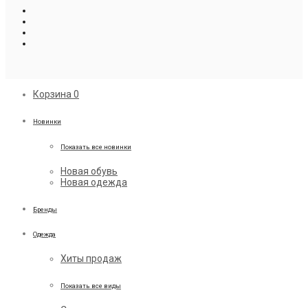
Корзина
0
Новинки
Показать все новинки
Новая обувь
Новая одежда
Бренды
Одежда
Хиты продаж
Показать все виды