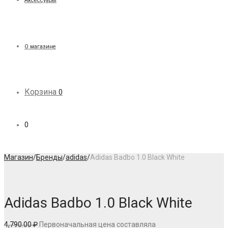
Аксессуары
О магазине
Корзина
0
0
Магазин
/
Бренды
/
adidas
/
Adidas Badbo 1.0 Black White
Adidas Badbo 1.0 Black White
4,790.00
₽
Первоначальная цена составляла