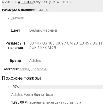
4,790.00 ₽.
4,690.00
₽
Текущая цена: 4,690.00 ₽.
Размеры в наличии
: 44 , 45
Детали
Цвет
Белый, Чёрный
Размеры в
EU 44 / US 10 / UK 9 / СМ 28, EU 45 / US 11
наличии
/ UK 10 / СМ 29
Бренд
Adidas
Категории:
adidas
,
Кроссовки
Похожие товары
-
20
%
Adidas Foam Runner беж
1,990.00
₽
Первоначальная цена составляла