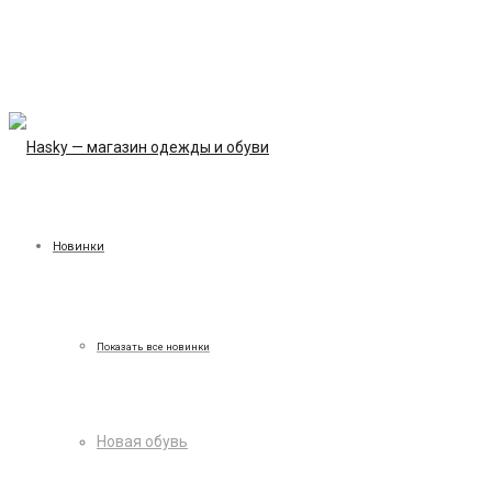
Новинки
Показать все новинки
Новая обувь