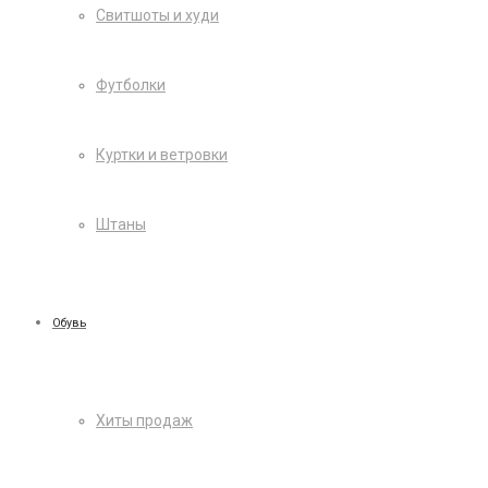
Свитшоты и худи
Футболки
Куртки и ветровки
Штаны
Обувь
Хиты продаж