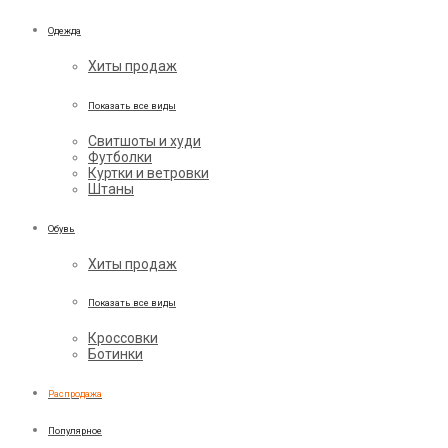
Одежда
Хиты продаж
Показать все виды
Свитшоты и худи
Футболки
Куртки и ветровки
Штаны
Обувь
Хиты продаж
Показать все виды
Кроссовки
Ботинки
Распродажа
Популярное