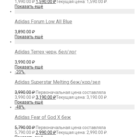
1,990.00 ₽.
1,590.00
₽
Текущая цена: 1,590.00 ₽.
Показать ещё
Adidas Forum Low All Blue
3,890.00
₽
Показать ещё
Adidas Terrex черн, бел/лог
3,990.00
₽
Показать ещё
-
20
%
Adidas Superstar Melting беж/кор/зел
3,990.00
₽
Первоначальная цена составляла
3,990.00 ₽.
3,190.00
₽
Текущая цена: 3,190.00 ₽.
Показать ещё
-
48
%
Adidas Fear of God X беж
5,790.00
₽
Первоначальная цена составляла
5,790.00 ₽.
2,990.00
₽
Текущая цена: 2,990.00 ₽.