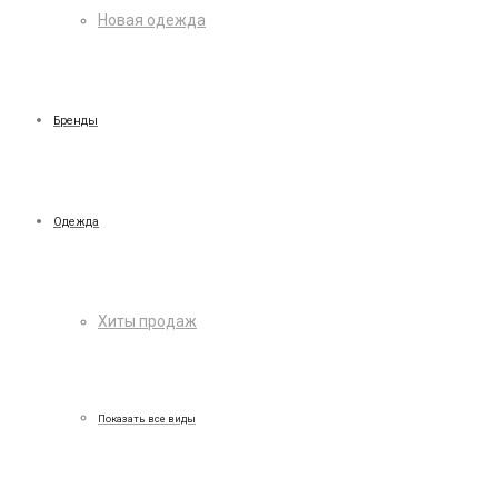
Новая одежда
Бренды
Одежда
Хиты продаж
Показать все виды