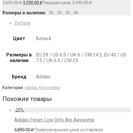
3,690.00 ₽.
3,590.00
₽
Текущая цена: 3,590.00 ₽.
Размеры в наличии
: 39 , 39 , 39 , 40
Детали
Цвет
Белый
Размеры в
EU 39 / US 6.5 / UK 6 / СМ 24.5, EU 40 / US
наличии
7.5 / UK 6.5 / СМ 25
Бренд
Adidas
Категории:
adidas
,
Кроссовки
Похожие товары
-
20
%
Adidas Forum Low Girls Are Awesome
3,890.00
₽
Первоначальная цена составляла