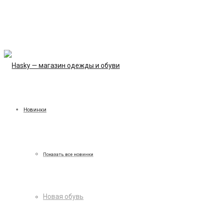
Новинки
Показать все новинки
Новая обувь