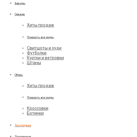
Бренды
Одежда
Хиты продаж
Показать все виды
Свитшоты и худи
Футболки
Куртки и ветровки
Штаны
Обувь
Хиты продаж
Показать все виды
Кроссовки
Ботинки
Распродажа
Популярное