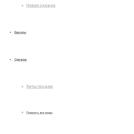
Новая одежда
Бренды
Одежда
Хиты продаж
Показать все виды