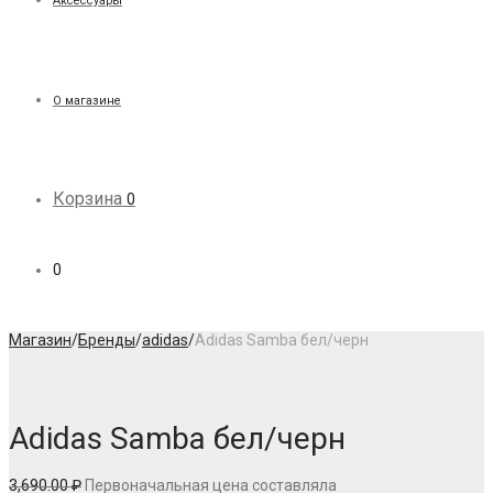
Аксессуары
О магазине
Корзина
0
0
Магазин
/
Бренды
/
adidas
/
Adidas Samba бел/черн
Adidas Samba бел/черн
3,690.00
₽
Первоначальная цена составляла