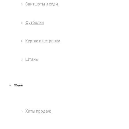
Свитшоты и худи
Футболки
Куртки и ветровки
Штаны
Обувь
Хиты продаж