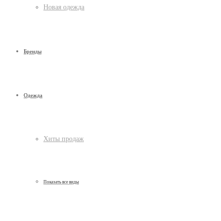
Новая одежда
Бренды
Одежда
Хиты продаж
Показать все виды