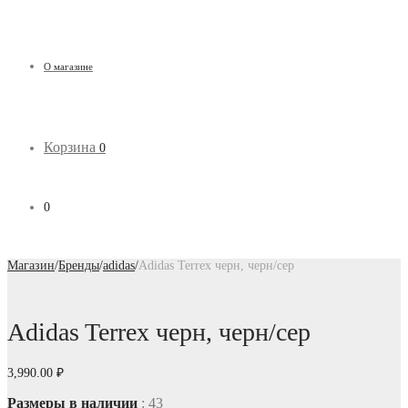
О магазине
Корзина
0
0
Магазин
/
Бренды
/
adidas
/
Adidas Terrex черн, черн/сер
Adidas Terrex черн, черн/сер
3,990.00
₽
Размеры в наличии
: 43