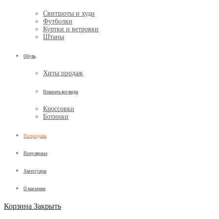
Свитшоты и худи
Футболки
Куртки и ветровки
Штаны
Обувь
Хиты продаж
Показать все виды
Кроссовки
Ботинки
Распродажа
Популярное
Аксессуары
О магазине
Корзина
Закрыть