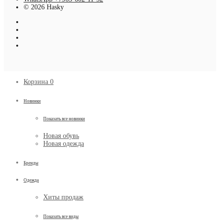
© 2026 Hasky
Корзина
0
Новинки
Показать все новинки
Новая обувь
Новая одежда
Бренды
Одежда
Хиты продаж
Показать все виды