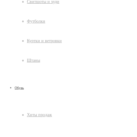
Свитшоты и худи
Футболки
Куртки и ветровки
Штаны
Обувь
Хиты продаж