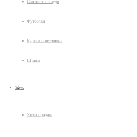
Свитшоты и худи
Футболки
Куртки и ветровки
Штаны
Обувь
Хиты продаж