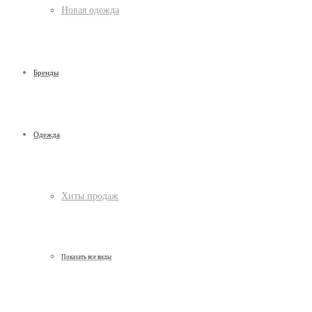
Новая одежда
Бренды
Одежда
Хиты продаж
Показать все виды