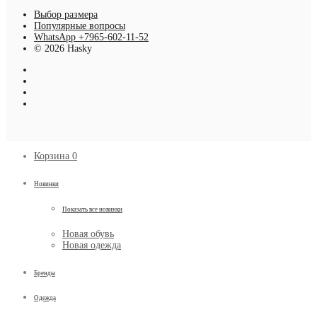
Выбор размера
Популярные вопросы
WhatsApp +7965-602-11-52
© 2026 Hasky
Корзина
0
Новинки
Показать все новинки
Новая обувь
Новая одежда
Бренды
Одежда