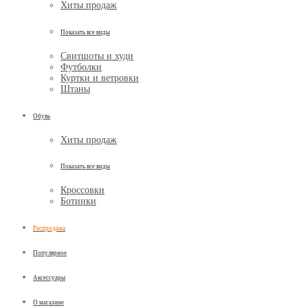
Хиты продаж
Показать все виды
Свитшоты и худи
Футболки
Куртки и ветровки
Штаны
Обувь
Хиты продаж
Показать все виды
Кроссовки
Ботинки
Распродажа
Популярное
Аксессуары
О магазине