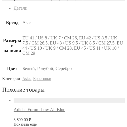
Детали
Бренд
Asics
EU 41 / US 8 / UK 7 / СМ 26, EU 42 / US 8.5 / UK
Размеры
7.5 / СМ 26.5, EU 43 / US 9.5 / UK 8.5 / СМ 27.5, EU
в
44 / US 10 / UK 9 / СМ 28, EU 45 / US 11 / UK 10 /
наличии
СМ 29
Цвет
Белый, Голубой, Серебро
Категории:
Asics
,
Кроссовки
Похожие товары
Adidas Forum Low All Blue
3,890.00
₽
Показать ещё