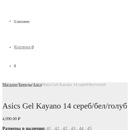
О магазине
Корзина
0
0
Магазин
/
Бренды
/
Asics
/
Asics Gel Kayano 14 сереб/бел/голуб
Asics Gel Kayano 14 сереб/бел/голуб
4,090.00
₽
Размеры в наличии:
41 , 42 , 42 , 43 , 44 , 45