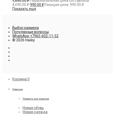
4,690.00
₽
Первоначальная цена составляла
4,690.00 ₽.
990.00
₽
Текущая цена: 990.00 ₽.
Показать ещё
Выбор размера
Популярные вопросы
WhatsApp +7965-602-11-52
© 2026 Hasky
Корзина
0
Новинки
Показать все новинки
Новая обувь
Новая одежда