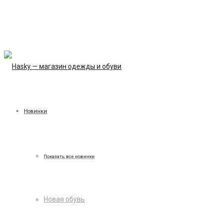
Новинки
Показать все новинки
Новая обувь