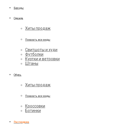
Бренды
Одежда
Хиты продаж
Показать все виды
Свитшоты и худи
Футболки
Куртки и ветровки
Штаны
Обувь
Хиты продаж
Показать все виды
Кроссовки
Ботинки
Распродажа