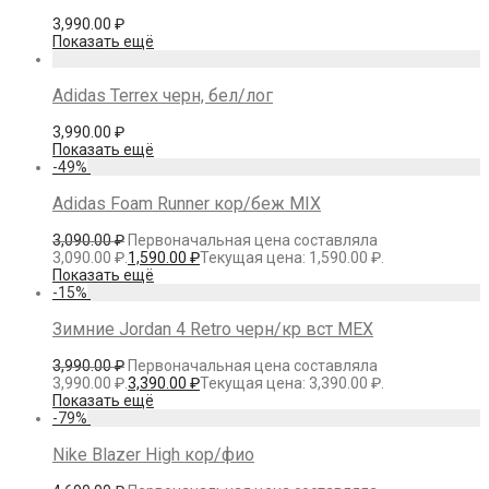
3,990.00
₽
Показать ещё
Adidas Terrex черн, бел/лог
3,990.00
₽
Показать ещё
-
49
%
Adidas Foam Runner кор/беж MIX
3,090.00
₽
Первоначальная цена составляла
3,090.00 ₽.
1,590.00
₽
Текущая цена: 1,590.00 ₽.
Показать ещё
-
15
%
Зимние Jordan 4 Retro черн/кр вст МЕХ
3,990.00
₽
Первоначальная цена составляла
3,990.00 ₽.
3,390.00
₽
Текущая цена: 3,390.00 ₽.
Показать ещё
-
79
%
Nike Blazer High кор/фио