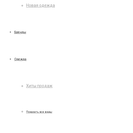
Новая одежда
Бренды
Одежда
Хиты продаж
Показать все виды