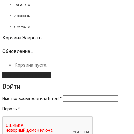
Популярное
Аксессуары
О магазине
Корзина
Закрыть
Обновление...
Корзина пуста.
Продолжить покупки
Войти
Имя пользователя или Email
*
Пароль
*