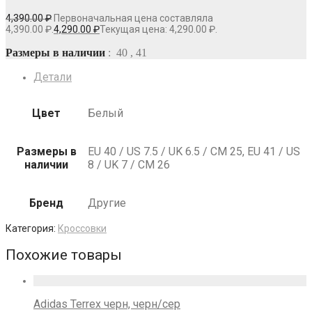
4,390.00
₽
Первоначальная цена составляла
4,390.00 ₽.
4,290.00
₽
Текущая цена: 4,290.00 ₽.
Размеры в наличии
: 40 , 41
Детали
Цвет
Белый
Размеры в
EU 40 / US 7.5 / UK 6.5 / СМ 25, EU 41 / US
наличии
8 / UK 7 / СМ 26
Бренд
Другие
Категория:
Кроссовки
Похожие товары
Adidas Terrex черн, черн/сер