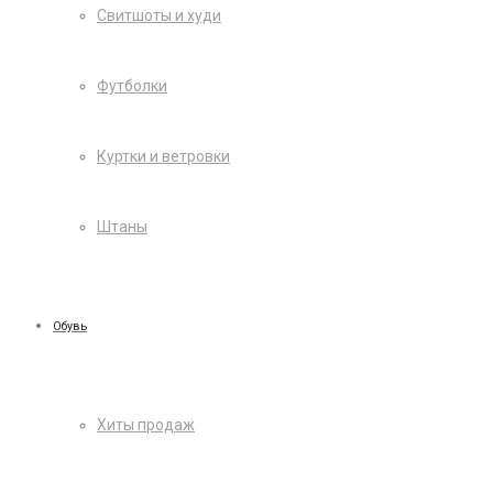
Свитшоты и худи
Футболки
Куртки и ветровки
Штаны
Обувь
Хиты продаж