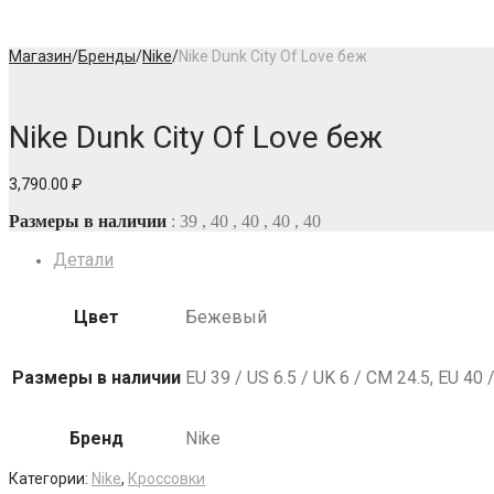
Магазин
/
Бренды
/
Nike
/
Nike Dunk City Of Love беж
Nike Dunk City Of Love беж
3,790.00
₽
Размеры в наличии
: 39 , 40 , 40 , 40 , 40
Детали
Цвет
Бежевый
Размеры в наличии
EU 39 / US 6.5 / UK 6 / СМ 24.5, EU 40 
Бренд
Nike
Категории:
Nike
,
Кроссовки