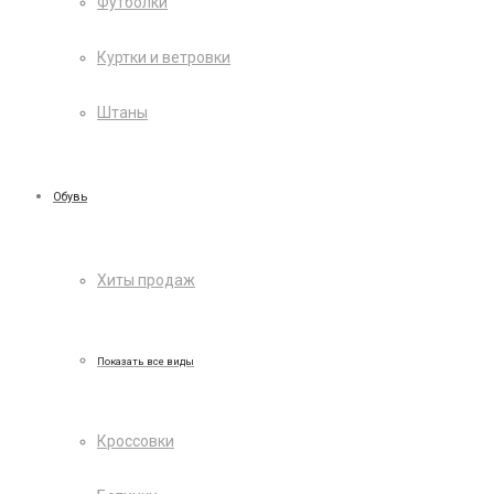
Футболки
Куртки и ветровки
Штаны
Обувь
Хиты продаж
Показать все виды
Кроссовки