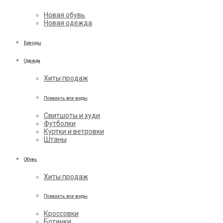
Новая обувь
Новая одежда
Бренды
Одежда
Хиты продаж
Показать все виды
Свитшоты и худи
Футболки
Куртки и ветровки
Штаны
Обувь
Хиты продаж
Показать все виды
Кроссовки
Ботинки