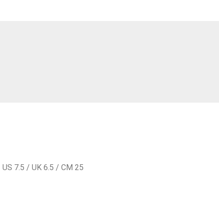
/ US 7.5 / UK 6.5 / СМ 25