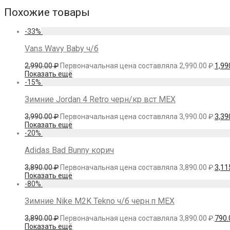
Похожие товары
-
33
%
Vans Wavy Baby ч/б
2,990.00
₽
Первоначальная цена составляла 2,990.00 ₽.
1,99
Показать ещё
-
15
%
Зимние Jordan 4 Retro черн/кр вст МЕХ
3,990.00
₽
Первоначальная цена составляла 3,990.00 ₽.
3,39
Показать ещё
-
20
%
Adidas Bad Bunny корич
3,890.00
₽
Первоначальная цена составляла 3,890.00 ₽.
3,11
Показать ещё
-
80
%
Зимние Nike M2K Tekno ч/б черн.п МЕХ
3,890.00
₽
Первоначальная цена составляла 3,890.00 ₽.
790
Показать ещё