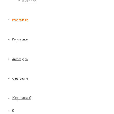
Ботинки
Распродажа
Популярное
Аксессуары
О магазине
Корзина
0
0