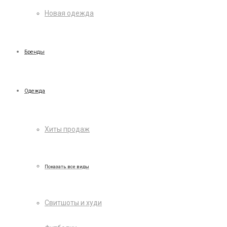
Новая одежда
Бренды
Одежда
Хиты продаж
Показать все виды
Свитшоты и худи