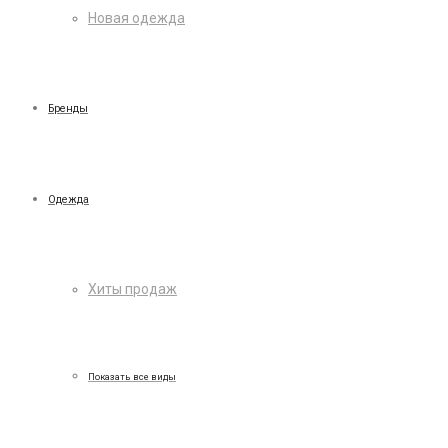
Новая одежда
Бренды
Одежда
Хиты продаж
Показать все виды