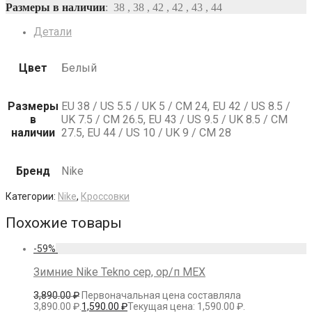
Размеры в наличии
: 38 , 38 , 42 , 42 , 43 , 44
Детали
Цвет
Белый
Размеры
EU 38 / US 5.5 / UK 5 / СМ 24, EU 42 / US 8.5 /
в
UK 7.5 / СМ 26.5, EU 43 / US 9.5 / UK 8.5 / СМ
наличии
27.5, EU 44 / US 10 / UK 9 / СМ 28
Бренд
Nike
Категории:
Nike
,
Кроссовки
Похожие товары
-
59
%
Зимние Nike Tekno сер, ор/п МЕХ
3,890.00
₽
Первоначальная цена составляла
3,890.00 ₽.
1,590.00
₽
Текущая цена: 1,590.00 ₽.