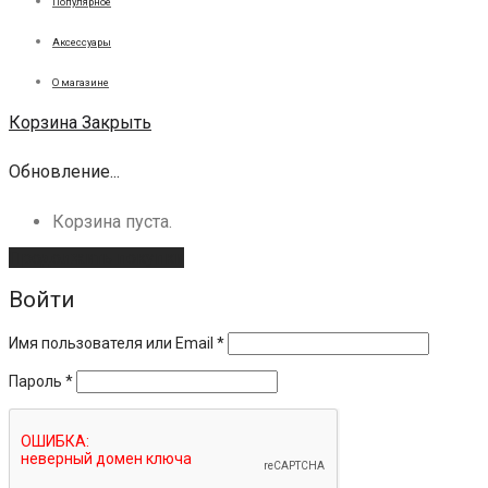
Популярное
Аксессуары
О магазине
Корзина
Закрыть
Обновление...
Корзина пуста.
Продолжить покупки
Войти
Имя пользователя или Email
*
Пароль
*