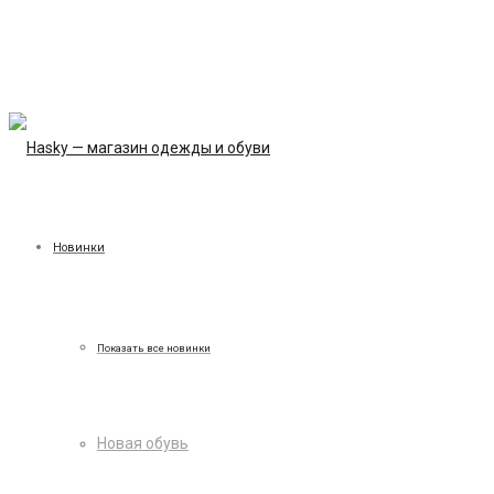
Новинки
Показать все новинки
Новая обувь