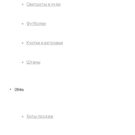
Свитшоты и худи
Футболки
Куртки и ветровки
Штаны
Обувь
Хиты продаж