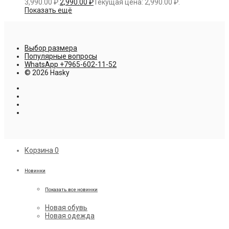
3,990.00 ₽.
2,990.00
₽
Текущая цена: 2,990.00 ₽.
Показать ещё
Выбор размера
Популярные вопросы
WhatsApp +7965-602-11-52
© 2026 Hasky
Корзина
0
Новинки
Показать все новинки
Новая обувь
Новая одежда