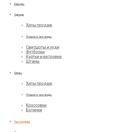
Бренды
Одежда
Хиты продаж
Показать все виды
Свитшоты и худи
Футболки
Куртки и ветровки
Штаны
Обувь
Хиты продаж
Показать все виды
Кроссовки
Ботинки
Распродажа