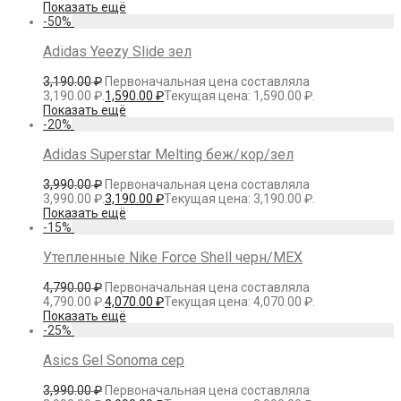
Показать ещё
-
50
%
Adidas Yeezy Slide зел
3,190.00
₽
Первоначальная цена составляла
3,190.00 ₽.
1,590.00
₽
Текущая цена: 1,590.00 ₽.
Показать ещё
-
20
%
Adidas Superstar Melting беж/кор/зел
3,990.00
₽
Первоначальная цена составляла
3,990.00 ₽.
3,190.00
₽
Текущая цена: 3,190.00 ₽.
Показать ещё
-
15
%
Утепленные Nike Force Shell черн/МЕХ
4,790.00
₽
Первоначальная цена составляла
4,790.00 ₽.
4,070.00
₽
Текущая цена: 4,070.00 ₽.
Показать ещё
-
25
%
Asics Gel Sonoma сер
3,990.00
₽
Первоначальная цена составляла